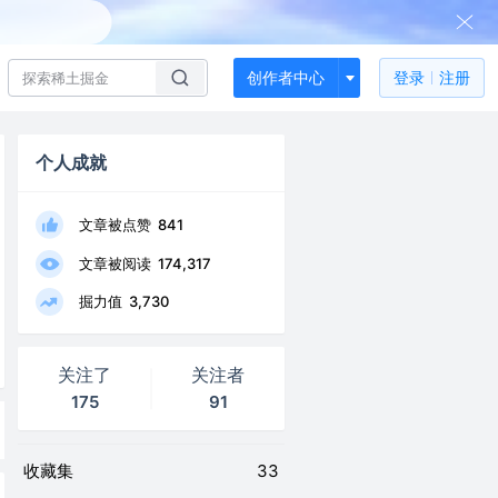
创作者中心
登录
注册
个人成就
文章被点赞
841
文章被阅读
174,317
掘力值
3,730
关注了
关注者
175
91
收藏集
33