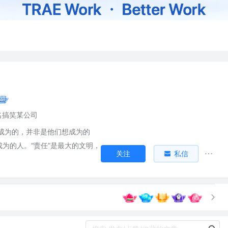
名搞笑某公司
成为的，并非是他们想成为的
为的人。“责任”是最大的文明，
关注
私信
。