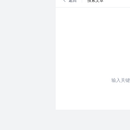
返回
|
搜索文章
输入关键