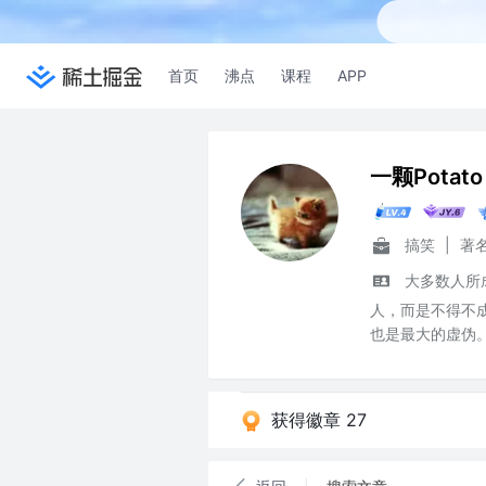
首页
沸点
课程
APP
一颗Potato
搞笑
|
著
大多数人所
人，而是不得不成
也是最大的虚伪
获得徽章 27