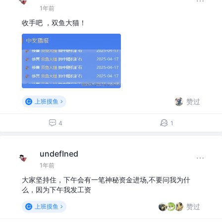
1年前
收手吧 ，双鱼大猫！
赞过
上班摸鱼
4
1
undefIned
1年前
大家坚持住，下午会有一笔神秘资金进场,不要问我为什
么，因为下午我发工资
赞过
上班摸鱼