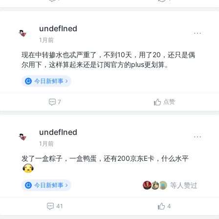
undefIned
1月前
现在中转掺水也忒严重了，不到10天，用了20，还只是偶
尔用下，这样算起来还是订阅官方的plus更划算。
今日新鲜事
点赞
7
undefIned
1月前
发了一盒粽子，一盒鸭蛋，还有200京东E卡，什么水平
等人赞过
今日新鲜事
41
4