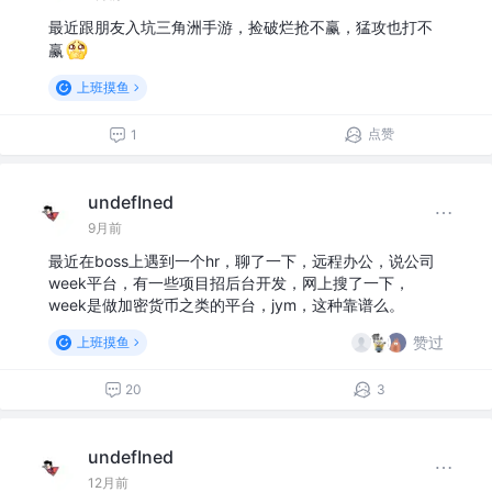
最近跟朋友入坑三角洲手游，捡破烂抢不赢，猛攻也打不
赢
上班摸鱼
点赞
1
undefIned
9月前
最近在boss上遇到一个hr，聊了一下，远程办公，说公司
week平台，有一些项目招后台开发，网上搜了一下，
week是做加密货币之类的平台，jym，这种靠谱么。
赞过
上班摸鱼
20
3
undefIned
12月前