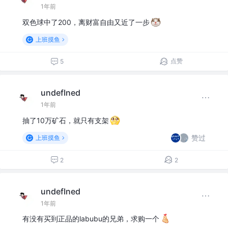
1年前
双色球中了200，离财富自由又近了一步
上班摸鱼
点赞
5
undefIned
1年前
抽了10万矿石，就只有支架
赞过
上班摸鱼
2
2
undefIned
1年前
有没有买到正品的labubu的兄弟，求购一个