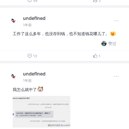
59
2
undefIned
1年前
工作了这么多年，也没存到钱，也不知道钱花哪儿了。
赞过
13
1
undefIned
1年前
我怎么就中了