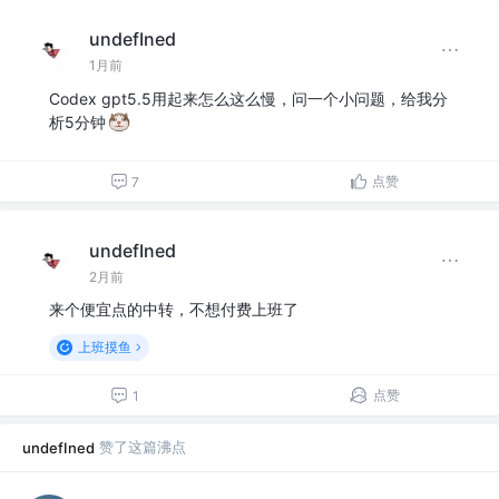
undefIned
1月前
Codex gpt5.5用起来怎么这么慢，问一个小问题，给我分
析5分钟
点赞
7
undefIned
2月前
来个便宜点的中转，不想付费上班了
上班摸鱼
点赞
1
赞了这篇沸点
undefIned