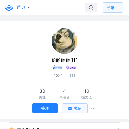
首页
登录
哈哈哈哈111
1231
|
111
30
4
10
关注
关注者
掘力值
关注
私信