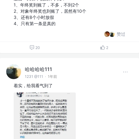
1、年终奖到账了，不多，不到2个
2、对象年终奖也到账了，居然有10个
3、还有8个小时放假
4、只有第一条是真的
赞过
20
2
哈哈哈哈111
1231 @111
·
1年前
着实，给我看气到了