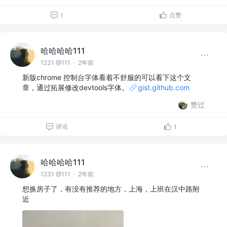
点赞
1
哈哈哈哈111
1231 @111
·
2年前
新版chrome 控制台字体看着不舒服的可以看下这个文
章，通过拓展修改devtools字体。
gist.github.com
赞过
评论
1
哈哈哈哈111
1231 @111
·
2年前
想换房子了，有没有推荐的地方，上海，上班在汉中路附
近