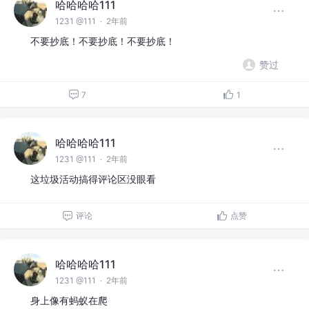
哈哈哈哈111
1231 @111
·
2年前
不要抄底！不要抄底！不要抄底！
赞过
7
1
哈哈哈哈111
1231 @111
·
2年前
这垃圾活动搞得评论区没眼看
评论
点赞
哈哈哈哈111
1231 @111
·
2年前
身上像有蚂蚁在爬