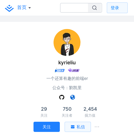
首页
登录
kyrieliu
一个还算有趣的前端er
公众号：劉凯里
29
750
2,454
关注
关注者
掘力值
关注
私信