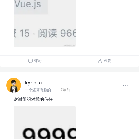
评论
点赞
kyrieliu
一个还算有趣的前端er
·
7年前
谢谢组织对我的信任