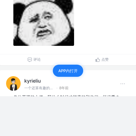
评论
点赞
APP内打开
kyrieliu
一个还算有趣的前端er
·
8年前
各位开源的大佬，我什么时候才能变的和你们一样优秀？