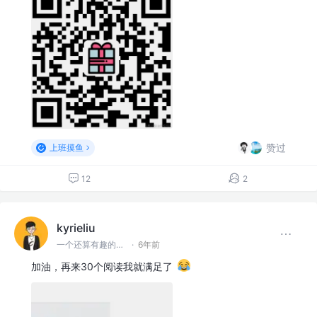
赞过
上班摸鱼
12
2
kyrieliu
一个还算有趣的前端er
·
6年前
加油，再来30个阅读我就满足了