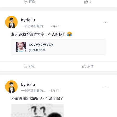
评论
4
kyrieliu
一个还算有趣的前端er
·
7年前
杨超越粉丝编程大赛，有人组队吗
ccyyycy/ycy
github.com
评论
点赞
kyrieliu
一个还算有趣的前端er
·
8年前
不敢再用360的产品了 溜了溜了