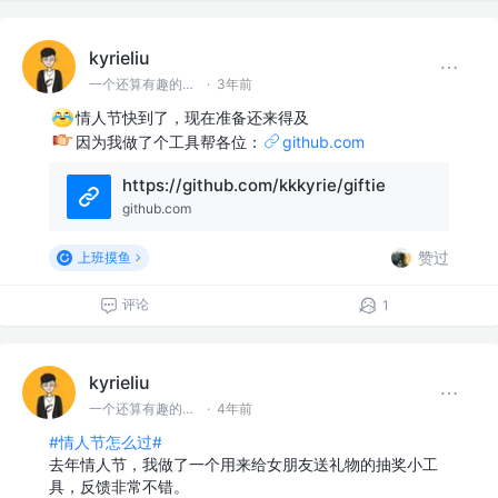
kyrieliu
一个还算有趣的前端er
·
3年前
情人节快到了，现在准备还来得及
因为我做了个工具帮各位：
github.com
https://github.com/kkkyrie/giftie
github.com
赞过
上班摸鱼
评论
1
kyrieliu
一个还算有趣的前端er
·
4年前
#情人节怎么过#
去年情人节，我做了一个用来给女朋友送礼物的抽奖小工
具，反馈非常不错。