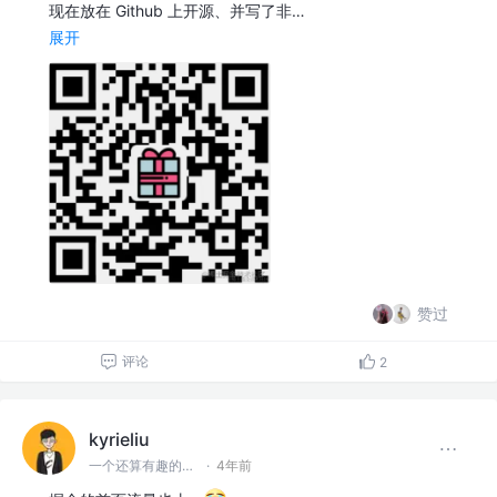
现在放在 Github 上开源、并写了非…
展开
赞过
评论
2
kyrieliu
一个还算有趣的前端er
·
4年前