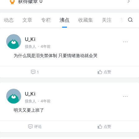
获得徽章 0
动态
文章
专栏
沸点
收藏集
关注
赞
1
U_Ki
摸鱼人
·
4年前
为什么我是泪失禁体制 只要情绪激动就会哭
点赞
1
U_Ki
摸鱼人
·
4年前
明天又要上班了
评论
点赞