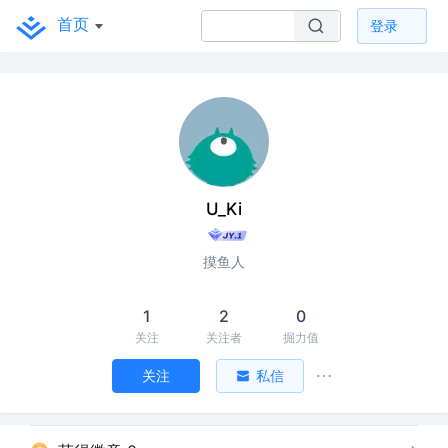
首页
登录
U_Ki
摸鱼人
1
2
0
关注
关注者
掘力值
关注
私信