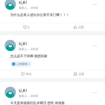
U_Ki
摸鱼人
·
4年前
为什么总有人进出办公室不关门啊！！！
点赞
2
U_Ki
摸鱼人
·
4年前
怎么还不下班啊 我想回家
上班摸鱼
评论
点赞
U_Ki
摸鱼人
·
4年前
今天是肯德基狂乱木曜日 想吃 肯德基