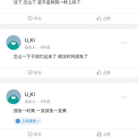
没了 怎么了 是不是和我一样上班了
评论
点赞
U_Ki
摸鱼人
·
4年前
怎么一下子就忙起来了 都没时间摸鱼了
评论
点赞
U_Ki
摸鱼人
·
4年前
摸鱼一时爽 一直摸鱼一直爽
上班摸鱼
评论
点赞