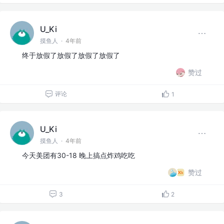
U_Ki
摸鱼人
·
4年前
终于放假了放假了放假了放假了
赞过
评论
1
U_Ki
摸鱼人
·
4年前
今天美团有30-18 晚上搞点炸鸡吃吃
赞过
3
2