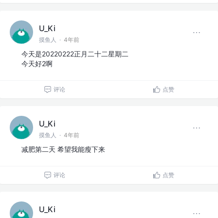
U_Ki
摸鱼人
·
4年前
今天是20220222正月二十二星期二
今天好2啊
评论
点赞
U_Ki
摸鱼人
·
4年前
减肥第二天 希望我能瘦下来
评论
点赞
U_Ki