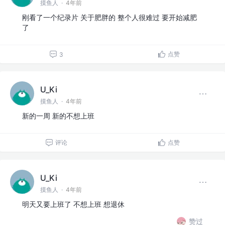
摸鱼人
·
4年前
刚看了一个纪录片 关于肥胖的 整个人很难过 要开始减肥
了
点赞
3
U_Ki
摸鱼人
·
4年前
新的一周 新的不想上班
评论
点赞
U_Ki
摸鱼人
·
4年前
明天又要上班了 不想上班 想退休
赞过