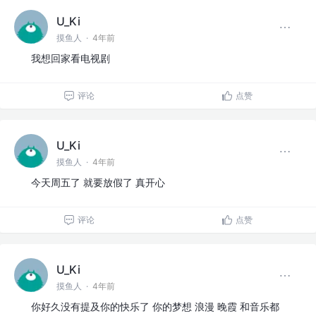
U_Ki
摸鱼人
·
4年前
我想回家看电视剧
评论
点赞
U_Ki
摸鱼人
·
4年前
今天周五了 就要放假了 真开心
评论
点赞
U_Ki
摸鱼人
·
4年前
你好久没有提及你的快乐了 你的梦想 浪漫 晚霞 和音乐都