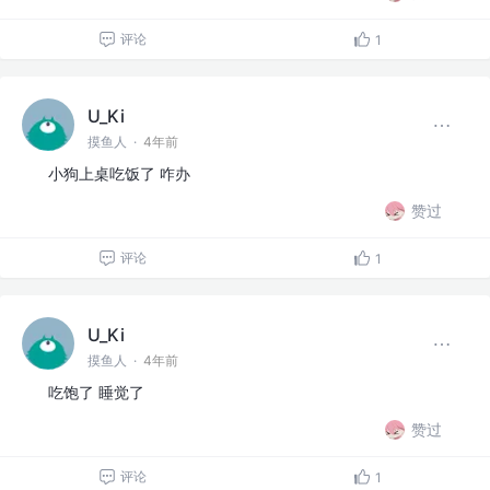
评论
1
U_Ki
摸鱼人
·
4年前
小狗上桌吃饭了 咋办
赞过
评论
1
U_Ki
摸鱼人
·
4年前
吃饱了 睡觉了
赞过
评论
1