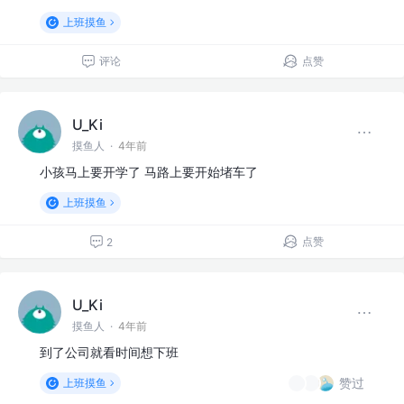
上班摸鱼
评论
点赞
U_Ki
摸鱼人
·
4年前
小孩马上要开学了 马路上要开始堵车了
上班摸鱼
点赞
2
U_Ki
摸鱼人
·
4年前
到了公司就看时间想下班
赞过
上班摸鱼