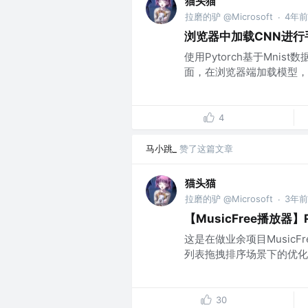
猫头猫
拉磨的驴 @Microsoft
4年前
·
浏览器中加载CNN进行手
使用Pytorch基于Mni
面，在浏览器端加载模型，并
4
马小跳_
赞了这篇文章
猫头猫
拉磨的驴 @Microsoft
3年前
·
【MusicFree播放器
这是在做业余项目MusicFr
列表拖拽排序场景下的优化过
30