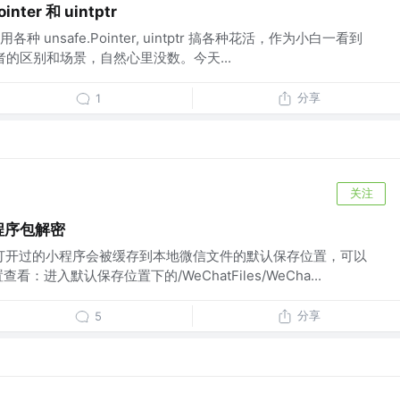
inter 和 uintptr
unsafe.Pointer, uintptr 搞各种花活，作为小白一看到
二者的区别和场景，自然心里没数。今天...
分享
1
关注
小程序包解密
打开过的小程序会被缓存到本地微信文件的默认保存位置，可以
看：进入默认保存位置下的/WeChatFiles/WeCha...
分享
5