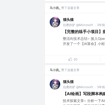
马小跳_
赞了这篇文章
猫头猫
拉磨的驴 @Microsoft
3年前
·
【完整的练手小项目】搭
整活向技术总结~ 接入Op
开发了一个【AI算命】小程序~
20
马小跳_
赞了这篇文章
猫头猫
拉磨的驴 @Microsoft
3年前
·
【AI绘画】写段脚本构
技术探索文章~ 分析一下AI