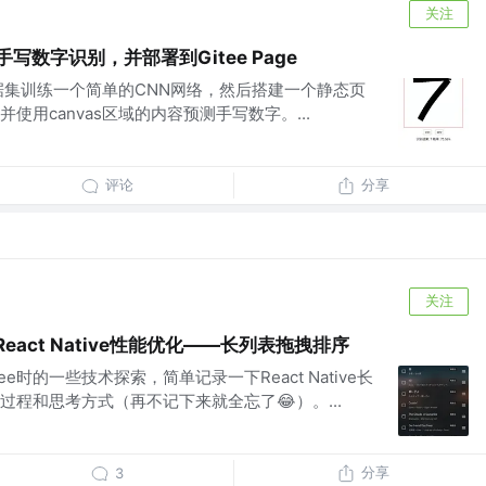
关注
写数字识别，并部署到Gitee Page
st数据集训练一个简单的CNN网络，然后搭建一个静态页
使用canvas区域的内容预测手写数字。...
评论
分享
关注
】React Native性能优化——长列表拖拽排序
ee时的一些技术探索，简单记录一下React Native长
程和思考方式（再不记下来就全忘了😂）。...
分享
3