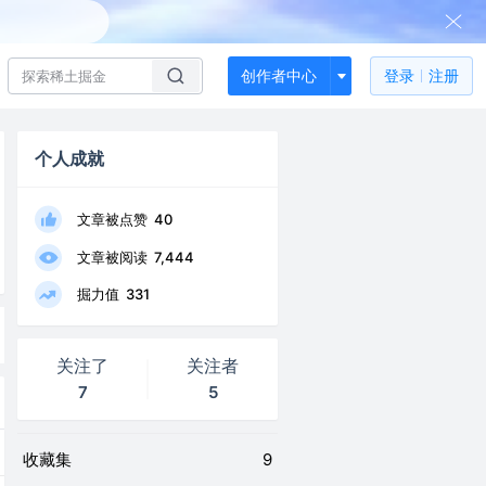
创作者中心
登录
注册
个人成就
文章被点赞
40
文章被阅读
7,444
掘力值
331
关注了
关注者
7
5
收藏集
9