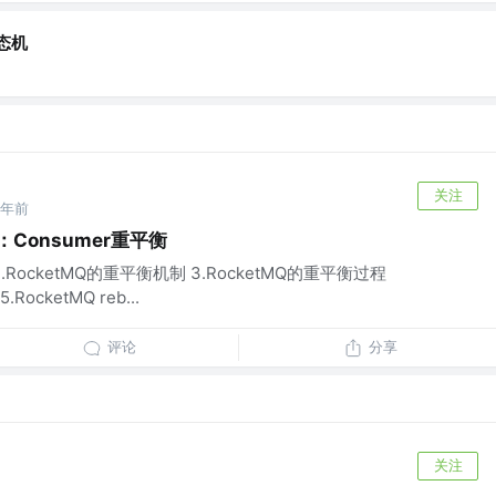
态机
关注
4年前
：Consumer重平衡
ce 2.RocketMQ的重平衡机制 3.RocketMQ的重平衡过程
ocketMQ reb...
评论
分享
关注