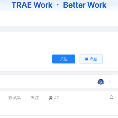
关注
私信
收藏集
关注
赞
47