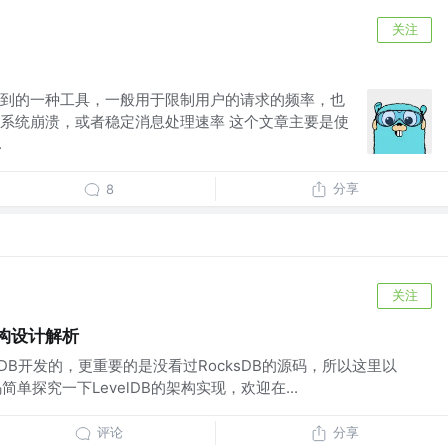
关注
到的一种工具，一般用于限制用户的请求的频率，也
系统崩溃，或者稳定消息处理速率 这个文章主要是使
.
分享
8
关注
架构设计解析
velDB开发的，更重要的是没看过RocksDB的源码，所以这里以
码简单探究一下LevelDB的架构实现，欢迎在...
评论
分享