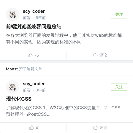
scy_coder
关注
前端
6年前
·
前端浏览器兼容问题总结
在各大浏览器厂商的发展过程中，他们其实对web的标准都
有不同的实现，因为实现的标准的不同...
评论
75
赞了这篇文章
Monst
scy_coder
关注
前端
3年前
·
现代化CSS
了解现代化的CSS 1、W3C标准中的CSS变量 2、2、CSS
预处理器与PostCSS...
评论
4