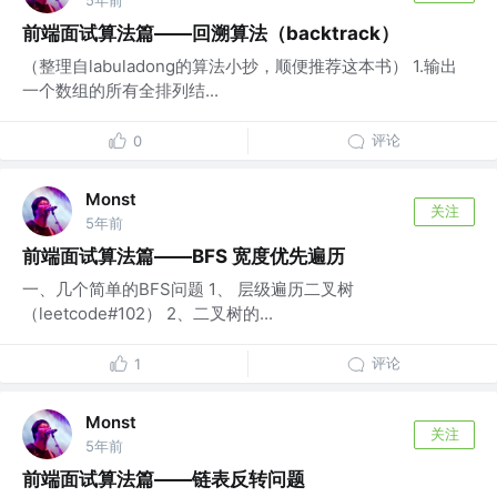
前端面试算法篇——回溯算法（backtrack）
（整理自labuladong的算法小抄，顺便推荐这本书） 1.输出
一个数组的所有全排列结...
评论
0
Monst
关注
5年前
前端面试算法篇——BFS 宽度优先遍历
一、几个简单的BFS问题 1、 层级遍历二叉树
（leetcode#102） 2、二叉树的...
评论
1
Monst
关注
5年前
前端面试算法篇——链表反转问题