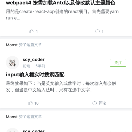
webpack4 按需加载Antd以及修改默认主题颜色
用的是create-react-app创建的react项目。首先需要yarn
run e...
4
1
赞了这篇文章
Monst
scy_coder
关注
前端
6年前
·
input输入框实时搜索匹配
最终效果如下：当是英文输入或数字时，每次输入都会触
发，但当是中文输入法时，只有在选中文字...
评论
10
赞了这篇文章
Monst
scy_coder