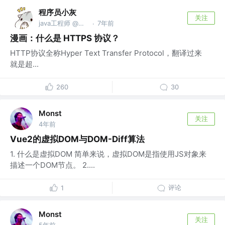
程序员小灰
关注
java工程师 @摩拜科技
7年前
·
漫画：什么是 HTTPS 协议？
HTTP协议全称Hyper Text Transfer Protocol，翻译过来
就是超...
260
30
Monst
关注
4年前
Vue2的虚拟DOM与DOM-Diff算法
1. 什么是虚拟DOM 简单来说，虚拟DOM是指使用JS对象来
描述一个DOM节点。 2....
评论
1
Monst
关注
5年前