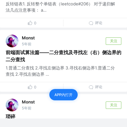
反转链表1. 反转整个单链表（leetcode#206） 对于递归解
法几点注意事项： a...
评论
0
Monst
关注
5年前
前端面试算法篇——二分查找及寻找左（右）侧边界的
二分查找
1.普通二分查找 2.寻找左侧边界 3.寻找右侧边界1.普通二分
查找 2.寻找左侧边界 ...
评论
0
APP内打开
Monst
关注
5年前
琐碎
引用类型对象 javascript和其他语言不同，其不允许直接访