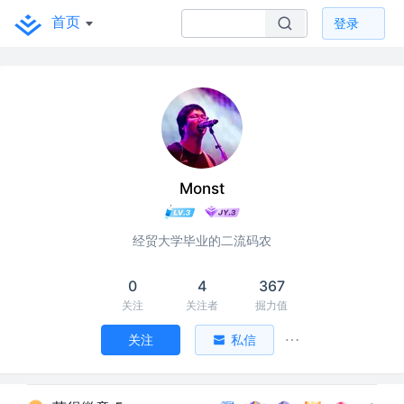
首页
登录
Monst
经贸大学毕业的二流码农
0
4
367
关注
关注者
掘力值
关注
私信