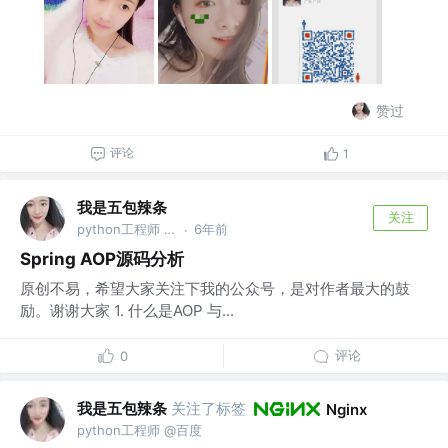
赞过
评论
1
我是五包辣条
关注
python工程师 @百度
6年前
·
Spring AOP源码分析
原创不易，希望大家关注下我的公众号，是对作者最大的鼓
励。谢谢大家 1. 什么是AOP 与...
评论
0
我是五包辣条
关注了标签
Nginx
python工程师 @百度