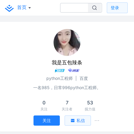
首页
登录
我是五包辣条
python工程师
|
百度
一名985，日常996python工程师。
0
7
53
关注
关注者
掘力值
关注
私信