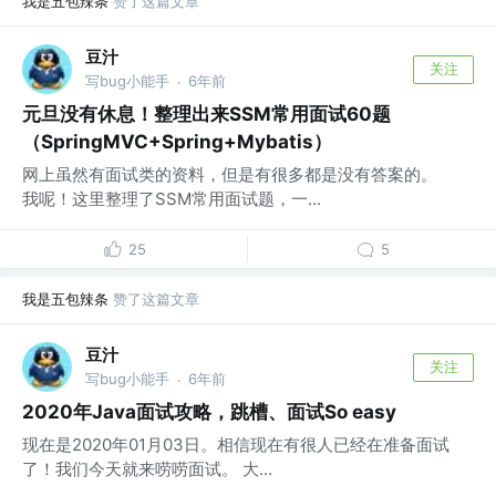
我是五包辣条
赞了这篇文章
豆汁
关注
写bug小能手
6年前
·
元旦没有休息！整理出来SSM常用面试60题
（SpringMVC+Spring+Mybatis）
网上虽然有面试类的资料，但是有很多都是没有答案的。
我呢！这里整理了SSM常用面试题，一...
25
5
我是五包辣条
赞了这篇文章
豆汁
关注
写bug小能手
6年前
·
2020年Java面试攻略，跳槽、面试So easy
现在是2020年01月03日。相信现在有很人已经在准备面试
了！我们今天就来唠唠面试。 大...