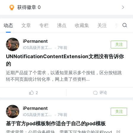
获得徽章 0
动态
文章
专栏
沸点
收藏集
关注
赞
1
iPermanent
关注
iOS高级开发工程师 @网易考拉
7年前
·
UNNotificationContentExtension文档没有告诉你
的
近期产品提了个需求，以通知里展示多个按钮，区分按钮跳
转不同页面统计转化率，网上查了些资料...
评论
2
iPermanent
关注
iOS高级开发工程师 @网易考拉
7年前
·
基于官方pod模板制作适合于自己的pod模板
需求背景：公司业务模块，需要下沉为独立的远程pod，以