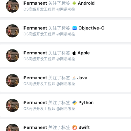
关注了标签
iPermanent
Android
iOS高级开发工程师 @网易考拉
关注了标签
iPermanent
Objective-C
iOS高级开发工程师 @网易考拉
关注了标签
iPermanent
Apple
iOS高级开发工程师 @网易考拉
关注了标签
iPermanent
Java
iOS高级开发工程师 @网易考拉
关注了标签
iPermanent
Python
iOS高级开发工程师 @网易考拉
关注了标签
iPermanent
Swift