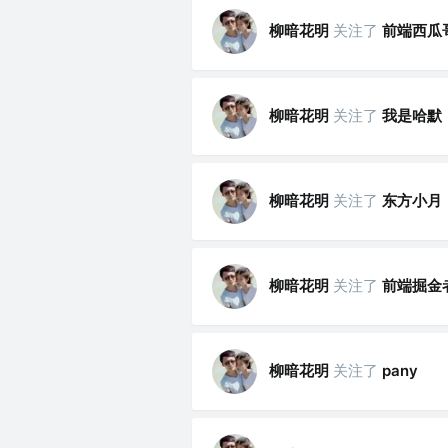
柳暗花明
关注了
前端西瓜
柳暗花明
关注了
我是哈默
柳暗花明
关注了
东方小月
柳暗花明
关注了
前端掘金
柳暗花明
关注了
pany