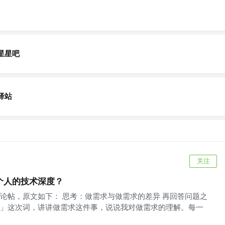
星星吧
驿站
关注
个人的技术深度？
论帖，原文如下： 思考：做需求与做需求的差异 再回答问题之
」这次词，讲讲做需求这件事，说说我对做需求的理解。每一