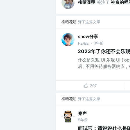
柳暗花明
关注了
神奇的程
柳暗花明
赞了这篇文章
snow分享
3年前
FE/BE
·
2023年了你还不会乐观 
什么是乐观 UI 乐观 UI ( op
后 , 不用等待服务器响应 , 立
207
柳暗花明
赞了这篇文章
秦声
5年前
面试官：请说说什么是B