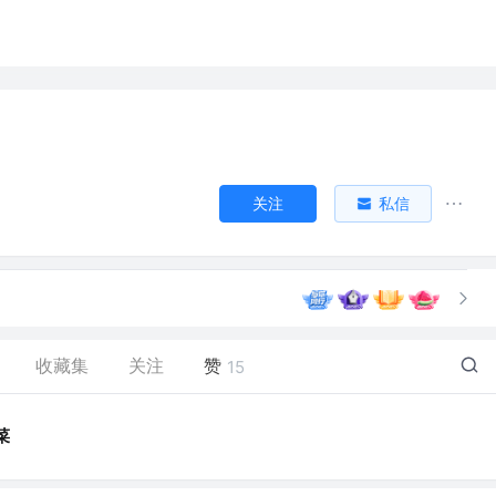
关注
私信
收藏集
关注
赞
15
菜