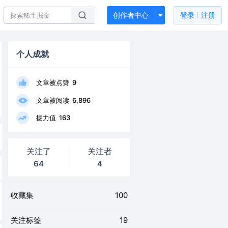
创作者中心
登录
注册
个人成就
文章被点赞
9
文章被阅读
6,896
掘力值
163
关注了
关注者
64
4
收藏集
100
关注标签
19