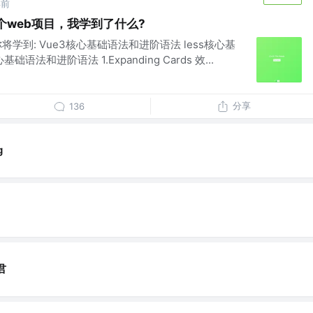
年前
0个web项目，我学到了什么?
将学到: Vue3核心基础语法和进阶语法 less核心基
语法和进阶语法 1.Expanding Cards 效...
分享
136
g
君