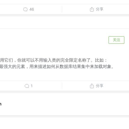
分享
46
关注
用它们，你就可以不用输入类的完全限定名称了。比如：
最复杂也是最强大的元素，用来描述如何从数据库结果集中来加载对象。
分享
1
n