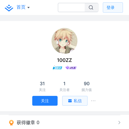
首页
登录
100ZZ
31
1
90
关注
关注者
掘力值
关注
私信
获得徽章 0