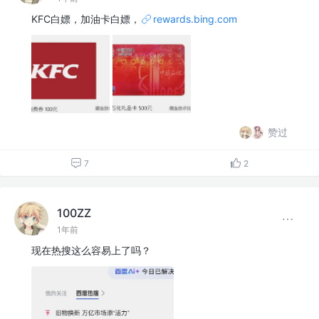
KFC白嫖，加油卡白嫖，
rewards.bing.com
赞过
7
2
100ZZ
1年前
现在热搜这么容易上了吗？