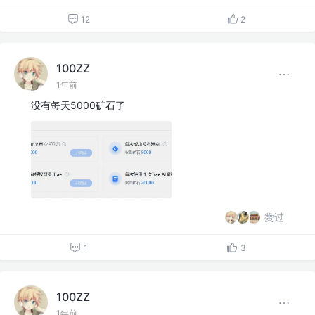
12
2
100ZZ
1年前
没有每天5000矿石了
赞过
1
3
100ZZ
1年前