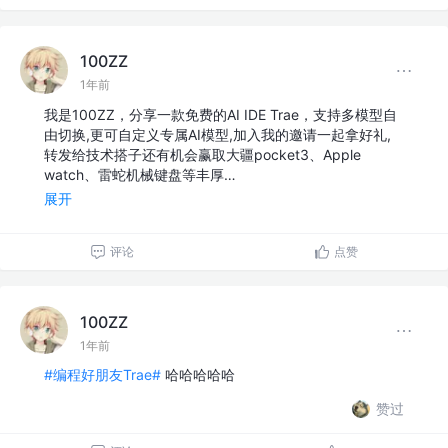
100ZZ
1年前
我是100ZZ，分享一款免费的AI IDE Trae，支持多模型自
由切换,更可自定义专属AI模型,加入我的邀请一起拿好礼,
转发给技术搭子还有机会赢取大疆pocket3、Apple
watch、雷蛇机械键盘等丰厚…
展开
评论
点赞
100ZZ
1年前
#编程好朋友Trae#
哈哈哈哈哈
赞过