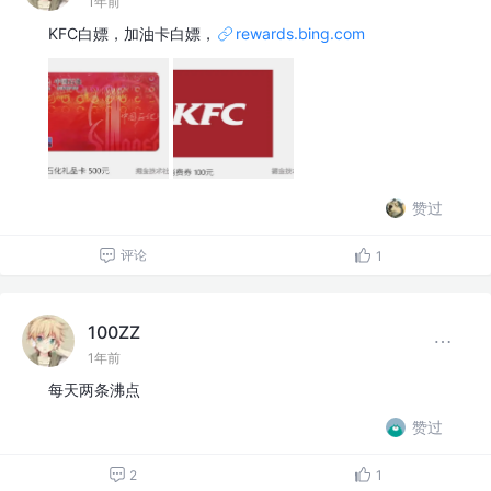
1年前
KFC白嫖，加油卡白嫖，
rewards.bing.com
赞过
评论
1
100ZZ
1年前
每天两条沸点
赞过
2
1