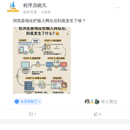
程序员晓凡
软件开发
·
4月前
浏览器地址栏输入网址后到底发生了啥？
等人赞过
今天学到了
1
5