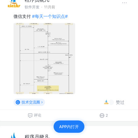
软件开发
·
11月前
微信支付
#每天一个知识点#
赞过
技术交流圈
评论
2
APP内打开
程序员晓凡