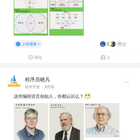
赞过
上班摸鱼
评论
3
程序员晓凡
软件开发
·
8月前
这些编程语言创始人，你都认识么？