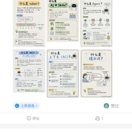
赞过
上班摸鱼
评论
1