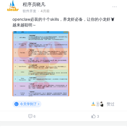
程序员晓凡
软件开发
·
4月前
openclaw必装的十个skills，养龙虾必备，让你的小龙虾🦞
越来越聪明～
赞过
今天学到了
6
3