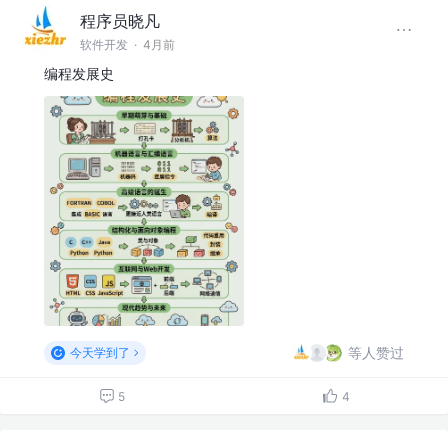
程序员晓凡
软件开发
·
4月前
编程发展史
等人赞过
今天学到了
5
4