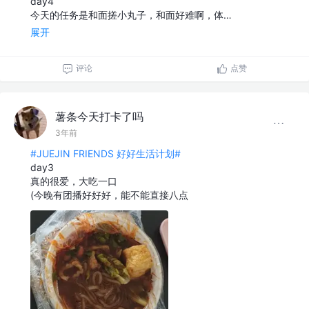
day4
今天的任务是和面搓小丸子，和面好难啊，体…
展开
评论
点赞
薯条今天打卡了吗
3年前
#JUEJIN FRIENDS 好好生活计划#
day3
真的很爱，大吃一口
(今晚有团播好好好，能不能直接八点