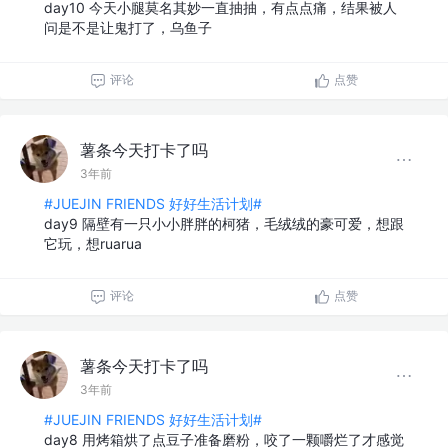
day10 今天小腿莫名其妙一直抽抽，有点点痛，结果被人
问是不是让鬼打了，乌鱼子
评论
点赞
薯条今天打卡了吗
3年前
#JUEJIN FRIENDS 好好生活计划#
day9 隔壁有一只小小胖胖的柯猪，毛绒绒的豪可爱，想跟
它玩，想ruarua
评论
点赞
薯条今天打卡了吗
3年前
#JUEJIN FRIENDS 好好生活计划#
day8 用烤箱烘了点豆子准备磨粉，咬了一颗嚼烂了才感觉