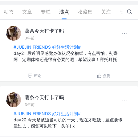
动态
文章
专栏
沸点
收藏集
关注
赞
1
薯条今天打卡了吗
3年前
#JUEJIN FRIENDS 好好生活计划#
day21 最近明显感觉身体状况变糟糕，有点害怕，别寄
阿！定期体检还是很有必要的吧，希望没事！拜托拜托
评论
点赞
薯条今天打卡了吗
3年前
#JUEJIN FRIENDS 好好生活计划#
day20 今天是被迫当司机的一天，现在才吃饭，差点要饿
晕过去，感觉可以吃下一头羊( x