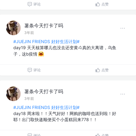
评论
点赞
薯条今天打卡了吗
3年前
#JUEJIN FRIENDS 好好生活计划#
day19 天天核算哪儿也没去还变黄🐴真的大离谱，乌鱼
子，这b疫情
评论
点赞
薯条今天打卡了吗
3年前
#JUEJIN FRIENDS 好好生活计划#
day18 周末啦！！天气好好！网购的咖啡也送到啦！好
耶！出门取快递顺便买个小蛋糕回来778！！
评论
点赞