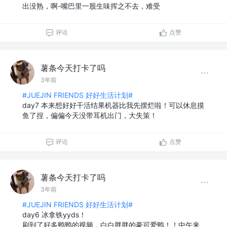
出没熟，啊-嘴巴里一股生味挥之不去，难受
评论
点赞
薯条今天打卡了吗
3年前
#JUEJIN FRIENDS 好好生活计划#
day7 本来想好好干活结果机器比我先摆烂啦！可以休息摸
鱼了捏，偏偏今天没带耳机出门，大失策！
评论
点赞
薯条今天打卡了吗
3年前
#JUEJIN FRIENDS 好好生活计划#
day6 冰拿铁yyds！
刷到了好多鸭鸭的视频，白白胖胖的豪可爱鸭！！中午来