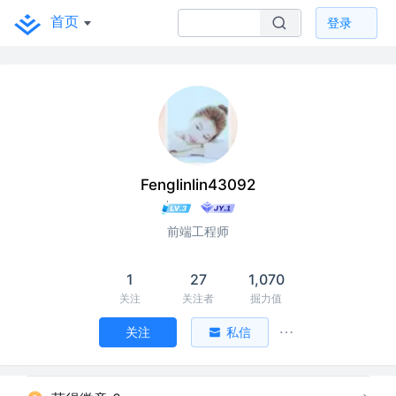
首页
登录
Fenglinlin43092
前端工程师
1
27
1,070
关注
关注者
掘力值
关注
私信