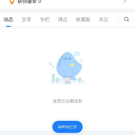
获得徽章 0
动态
文章
专栏
沸点
收藏集
关注
赞
2
这里什么都没有
APP内打开