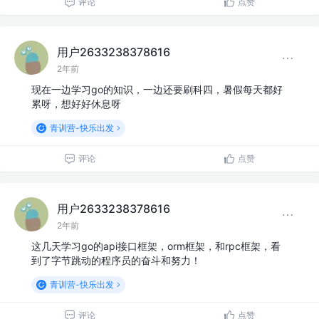
评论
点赞
用户2633238378616
2年前
现在一边学习go的知识，一边还要刷科四，暑假每天都好
累呀，想好好休息呀
青训营-快乐出发
评论
点赞
用户2633238378616
2年前
这几天学习go的api接口框架，orm框架，和rpc框架，看
到了字节跳动的程序员的奋斗和努力！
青训营-快乐出发
评论
点赞