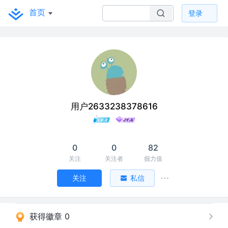
首页
登录
用户2633238378616
0
0
82
关注
关注者
掘力值
关注
私信
获得徽章 0