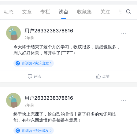
动态
文章
专栏
沸点
收藏集
关注
赞
0
用户2633238378616
2年前
今天终于结束了这个月的学习，收获很多，挑战也很多，
周六好好休息，等开学了(￣∇￣)
青训营-快乐出发
评论
点赞
用户2633238378616
2年前
终于快上完课了，给自己的暑假丰富了好多的知识和技
能，有些东西难懂但是都很有意思！
青训营-快乐出发