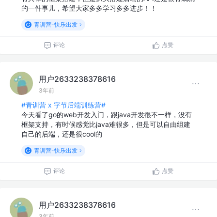
的一件事儿，希望大家多多学习多多进步！！
青训营-快乐出发
评论
点赞
用户2633238378616
3年前
#青训营 x 字节后端训练营#
今天看了go的web开发入门，跟java开发很不一样，没有
框架支持，有时候感觉比java难很多，但是可以自由组建
自己的后端，还是很cool的
青训营-快乐出发
评论
点赞
用户2633238378616
3年前