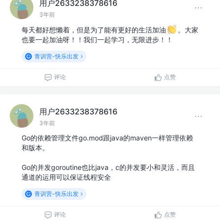
用户2633238378616
3年前
每天都好想懒着，但是为了能有更好的生活加油
。大家
也要一起加油呀！！我们一起学习，无限进步！！
青训营-快乐出发
评论
点赞
用户2633238378616
3年前
Go的依赖管理文件go.mod跟java的maven一样管理依赖
和版本。
Go的并发goroutine也比java，c的并发要小和灵活，而且
通道的运用可以保证线程安全
青训营-快乐出发
评论
点赞