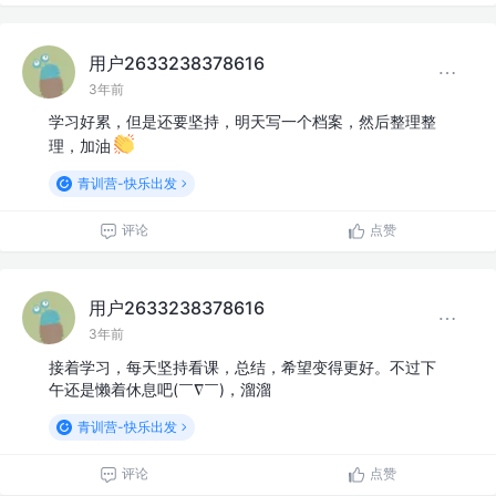
用户2633238378616
3年前
学习好累，但是还要坚持，明天写一个档案，然后整理整
理，加油
青训营-快乐出发
评论
点赞
用户2633238378616
3年前
接着学习，每天坚持看课，总结，希望变得更好。不过下
午还是懒着休息吧(￣∇￣)，溜溜
青训营-快乐出发
评论
点赞