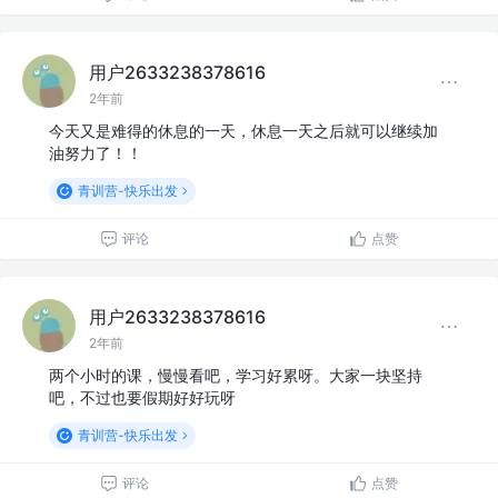
用户2633238378616
2年前
今天又是难得的休息的一天，休息一天之后就可以继续加
油努力了！！
青训营-快乐出发
评论
点赞
用户2633238378616
2年前
两个小时的课，慢慢看吧，学习好累呀。大家一块坚持
吧，不过也要假期好好玩呀
青训营-快乐出发
评论
点赞