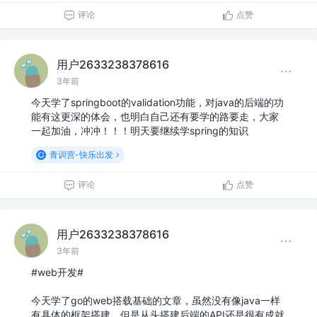
评论
点赞
用户2633238378616
3年前
今天学了springboot的validation功能，对java的后端的功
能有这更深的体会，也明白自己还有要学的路要走，大家
一起加油，冲冲！！！明天要继续学spring的知识
青训营-快乐出发
评论
点赞
用户2633238378616
3年前
#web开发#
今天学了go的web搭载基础的文章，虽然没有像java一样
有具体的框架搭建，但是从头搭建后端的API还是很有成就