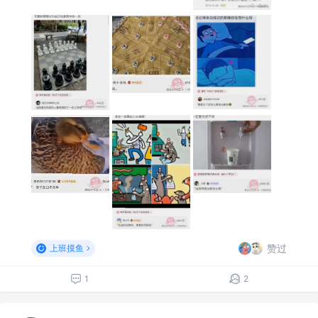
赞过
上班摸鱼
1
2