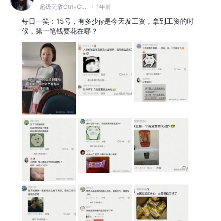
超级无敌Ctrl+C~V~Z大王
·
1年前
每日一笑：15号，有多少jy是今天发工资，拿到工资的时
候，第一笔钱要花在哪？