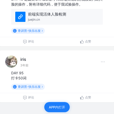
脸的操作，附有详细代码，便于我试验操作。
前端实现活体人脸检测
juejin.cn
青训营-快乐出发
评论
点赞
iris
3年前
DAY 95
打卡50词
青训营-快乐出发
评论
点赞
APP内打开