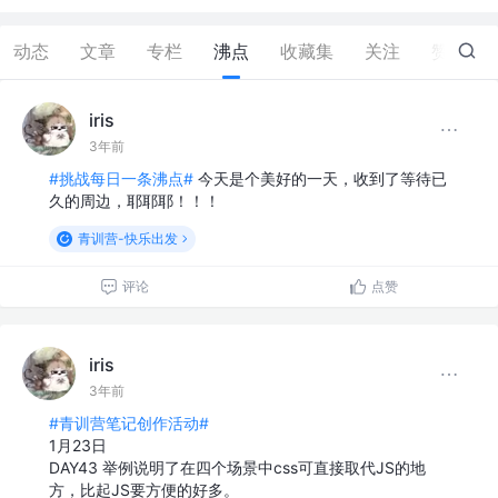
动态
文章
专栏
沸点
收藏集
关注
赞
8
iris
3年前
#挑战每日一条沸点#
今天是个美好的一天，收到了等待已
久的周边，耶耶耶！！！
青训营-快乐出发
评论
点赞
iris
3年前
#青训营笔记创作活动#
1月23日
DAY43 举例说明了在四个场景中css可直接取代JS的地
方，比起JS要方便的好多。