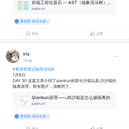
前端工程化基石 -- AST（抽象语法树）以及AST的广泛应用🔥
juejin.cn
青训营-快乐出发
评论
点赞
iris
3年前
#青训营笔记创作活动#
1月8日
DAY 30 这篇文章介绍了qiankun的部分沙箱以及JS沙箱的
隔离原理，附有图片，清晰明了。
Qiankun原理——JS沙箱是怎么做隔离的
juejin.cn
青训营-快乐出发
评论
点赞