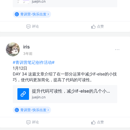
juejin.cn
青训营-快乐出发
评论
点赞
iris
3年前
#青训营笔记创作活动#
1月12日
DAY 34 这篇文章介绍了在一部分运算中减少if-else的小技
巧，使代码更加简化，提高了代码的可读性。
提升代码可读性，减少if-else的几个小技巧
juejin.cn
青训营-快乐出发
评论
点赞