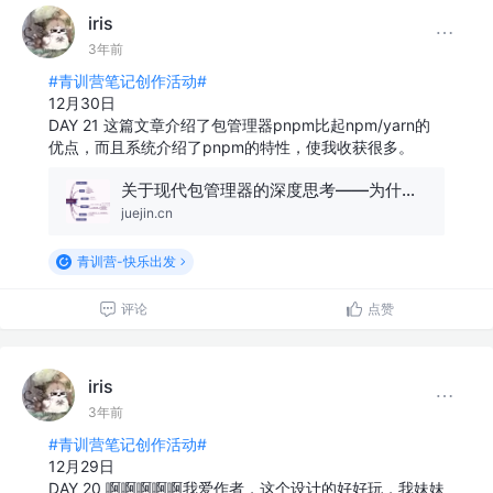
iris
3年前
#青训营笔记创作活动#
12月30日
DAY 21 这篇文章介绍了包管理器pnpm比起npm/yarn的
优点，而且系统介绍了pnpm的特性，使我收获很多。
关于现代包管理器的深度思考——为什么现在我更推荐 pnpm 而不是 npm/yarn?
juejin.cn
青训营-快乐出发
评论
点赞
iris
3年前
#青训营笔记创作活动#
12月29日
DAY 20 啊啊啊啊啊我爱作者，这个设计的好好玩，我妹妹