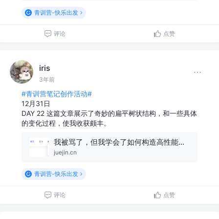
青训营-快乐出发
评论
点赞
iris
3年前
#青训营笔记创作活动#
12月31日
DAY 22 这篇文章展示了奇妙的扁平树状结构，和一些具体
的变化过程，使我收获颇丰。
我被骂了，但我学会了如何构造高性能的树状结构🔥
juejin.cn
青训营-快乐出发
评论
点赞