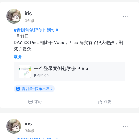
iris
3年前
#青训营笔记创作活动#
1月11日
DAY 33 Pinia相比于 Vuex，Pinia 确实有了很大进步，删
减了复杂…
展开
一个登录案例包学会 Pinia
juejin.cn
青训营-快乐出发
评论
点赞
iris
3年前