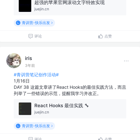
超强的苹果官网滚动文字特效实现
juejin.cn
青训营-快乐出发
评论
点赞
iris
3年前
#青训营笔记创作活动#
1月16日
DAY 38 这篇文章讲了React Hooks的最佳实践方法，而且
列举了一些错误的示范，提醒我学习并改正。
React Hooks 最佳实践 🔧
juejin.cn
青训营-快乐出发
评论
点赞