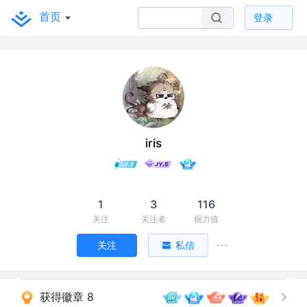
首页
登录
iris
1
3
116
关注
关注者
掘力值
关注
私信
获得徽章 8