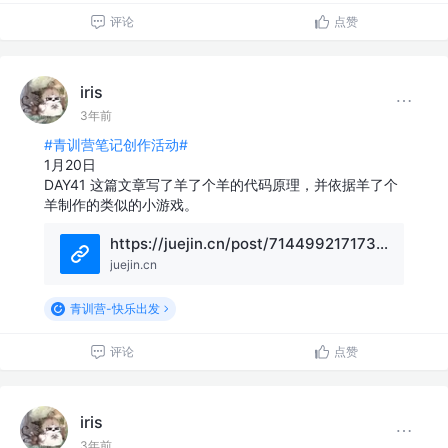
评论
点赞
iris
3年前
#青训营笔记创作活动#
1月20日
DAY41 这篇文章写了羊了个羊的代码原理，并依据羊了个
羊制作的类似的小游戏。
https://juejin.cn/post/7144992171735646244?share_token=247ae3a4-db6e-4174-98c1-5f2a7cc3b68d
juejin.cn
青训营-快乐出发
评论
点赞
iris
3年前