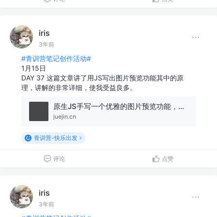
iris
3年前
#青训营笔记创作活动#
1月15日
DAY 37 这篇文章讲了用JS写出图片预览功能其中的原
理，讲解的非常详细，使我受益良多。
原生JS手写一个优雅的图片预览功能，带你吃透背后原理
juejin.cn
青训营-快乐出发
评论
点赞
iris
3年前