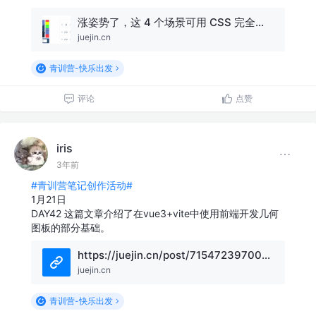
涨姿势了，这 4 个场景可用 CSS 完全取代 JS ~
juejin.cn
青训营-快乐出发
评论
点赞
iris
3年前
#青训营笔记创作活动#
1月21日
DAY42 这篇文章介绍了在vue3+vite中使用前端开发几何
图板的部分基础。
https://juejin.cn/post/7154723970007171108?share_token=b3ee0200-f8c6-4abe-9ace-b2a951be16fa
juejin.cn
青训营-快乐出发