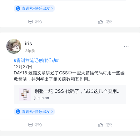
青训营-快乐出发
评论
点赞
iris
3年前
#青训营笔记创作活动#
12月27日
DAY18 这篇文章讲述了CSS中一些大篇幅代码可用一些函
数简洁，并列举出了相关函数和其作用。
别整一坨 CSS 代码了，试试这几个实用函数
juejin.cn
青训营-快乐出发
评论
点赞