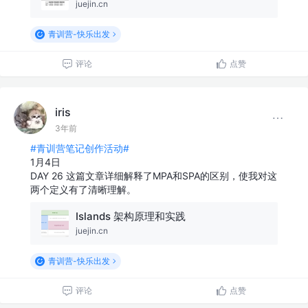
juejin.cn
青训营-快乐出发
评论
点赞
iris
3年前
#青训营笔记创作活动#
1月4日
DAY 26 这篇文章详细解释了MPA和SPA的区别，使我对这
两个定义有了清晰理解。
Islands 架构原理和实践
juejin.cn
青训营-快乐出发
评论
点赞