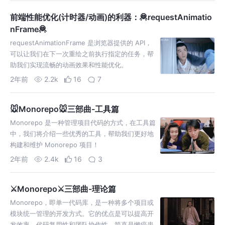
前端性能优化(计时器/动画)的利器：🦧requestAnimatio
nFrame🦧
requestAnimationFrame 是浏览器提供的 API，
可以让我们在下一次重绘之前执行指定的任务，帮
助我们实现流畅的动画效果和性能优化。
2年前
2.2k
16
7
🐭Monorepo🐭三部曲-工具篇
Monorepo 是一种管理项目代码的方式，在工具篇
中，我们将介绍一些优秀的工具，帮助我们更好地
构建和维护 Monorepo 项目！
2年前
2.4k
16
3
⚔️Monorepo⚔️三部曲-理论篇
Monorepo，即单一代码库，是一种将多个项目或
模块统一管理的开发方式。它的优点是可以提高开
发效率、代码复用性和团队协作性，简直是懒癌患