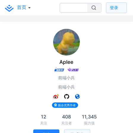
首页
登录
Aplee
前端小兵
前端小兵
掘金优秀作者
12
408
11,345
关注
关注者
掘力值