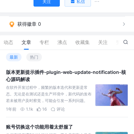
关注
私信
获得徽章 0
动态
文章
专栏
沸点
收藏集
关注
赞
149
最新
热门
版本更新提示插件-plugin-web-update-notification-核
心源码解读
在软件开发过程中，频繁的版本迭代和更新是常
态。无论是在测试还是生产环境中，新代码的发布
若未被用户及时察觉，可能会引发一系列问题。
1年前
1.1k
16
评论
账号切换这个功能用着太舒服了