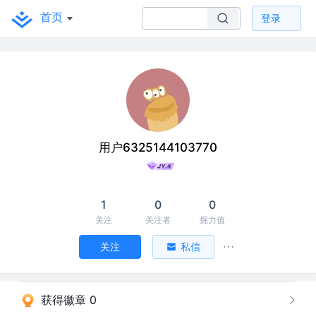
首页
登录
用户6325144103770
1
0
0
关注
关注者
掘力值
关注
私信
获得徽章 0