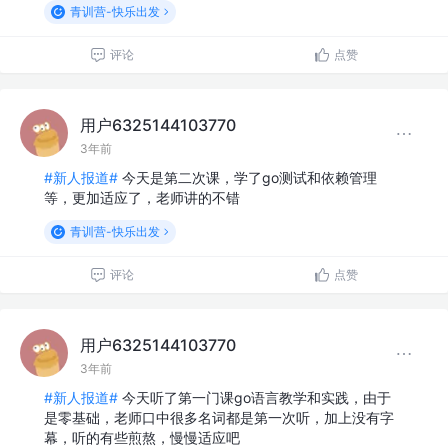
青训营-快乐出发
评论
点赞
用户6325144103770
3年前
#新人报道#
今天是第二次课，学了go测试和依赖管理
等，更加适应了，老师讲的不错
青训营-快乐出发
评论
点赞
用户6325144103770
3年前
#新人报道#
今天听了第一门课go语言教学和实践，由于
是零基础，老师口中很多名词都是第一次听，加上没有字
幕，听的有些煎熬，慢慢适应吧