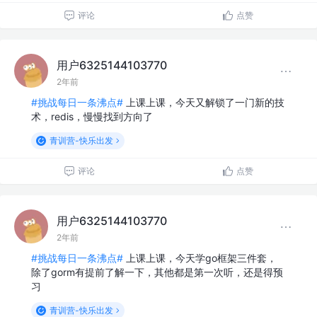
评论
点赞
用户6325144103770
2年前
#挑战每日一条沸点#
上课上课，今天又解锁了一门新的技
术，redis，慢慢找到方向了
青训营-快乐出发
评论
点赞
用户6325144103770
2年前
#挑战每日一条沸点#
上课上课，今天学go框架三件套，
除了gorm有提前了解一下，其他都是第一次听，还是得预
习
青训营-快乐出发