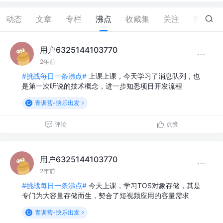
动态
文章
专栏
沸点
收藏集
关注
赞
0
用户6325144103770
2年前
#挑战每日一条沸点#
上课上课，今天学习了消息队列，也
是第一次听说的技术概念，进一步知悉项目开发流程
青训营-快乐出发
评论
点赞
用户6325144103770
2年前
#挑战每日一条沸点#
今天上课，学习TOS对象存储，其是
专门为大容量存储而生，契合了短视频应用的容量需求
青训营-快乐出发