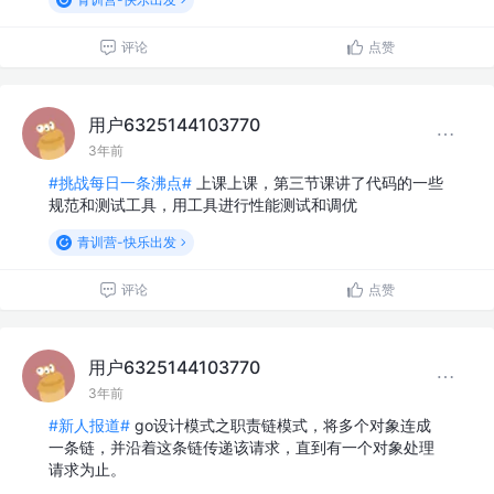
评论
点赞
用户6325144103770
3年前
#挑战每日一条沸点#
上课上课，第三节课讲了代码的一些
规范和测试工具，用工具进行性能测试和调优
青训营-快乐出发
评论
点赞
用户6325144103770
3年前
#新人报道#
go设计模式之职责链模式，将多个对象连成
一条链，并沿着这条链传递该请求，直到有一个对象处理
请求为止。