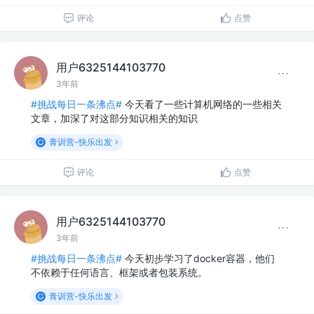
评论
点赞
用户6325144103770
3年前
#挑战每日一条沸点#
今天看了一些计算机网络的一些相关
文章，加深了对这部分知识相关的知识
青训营-快乐出发
评论
点赞
用户6325144103770
3年前
#挑战每日一条沸点#
今天初步学习了docker容器，他们
不依赖于任何语言、框架或者包装系统。
青训营-快乐出发