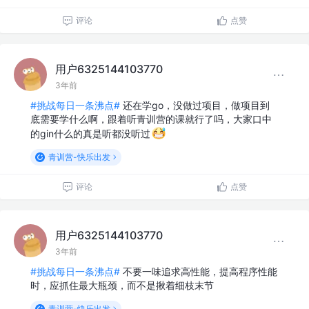
评论
点赞
用户6325144103770
3年前
#挑战每日一条沸点#
还在学go，没做过项目，做项目到
底需要学什么啊，跟着听青训营的课就行了吗，大家口中
的gin什么的真是听都没听过
青训营-快乐出发
评论
点赞
用户6325144103770
3年前
#挑战每日一条沸点#
不要一味追求高性能，提高程序性能
时，应抓住最大瓶颈，而不是揪着细枝末节
青训营-快乐出发