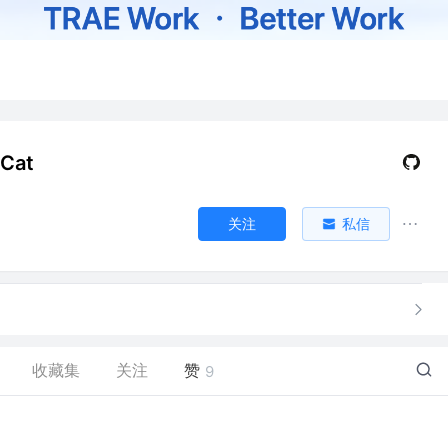
yCat
关注
私信
收藏集
关注
赞
9