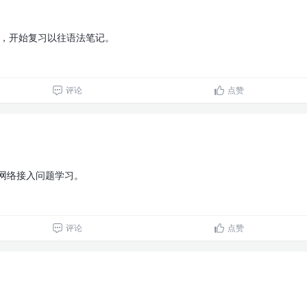
12，开始复习以往语法笔记。
评论
点赞
，网络接入问题学习。
评论
点赞