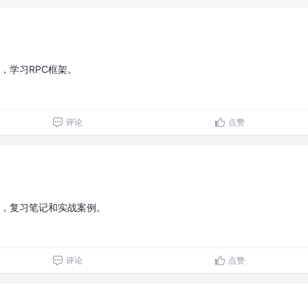
4，学习RPC框架。
评论
点赞
13，复习笔记和实战案例。
评论
点赞