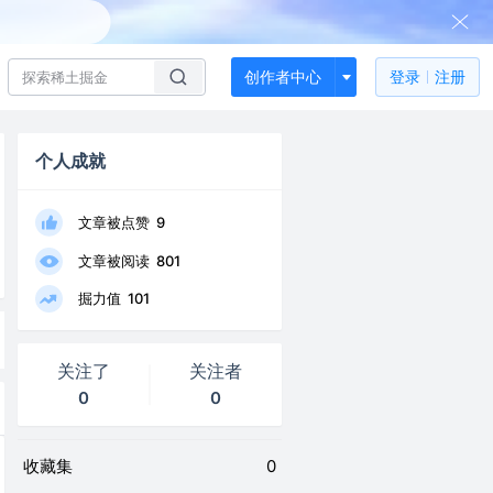
创作者中心
登录
注册
个人成就
文章被点赞
9
文章被阅读
801
掘力值
101
关注了
关注者
0
0
收藏集
0