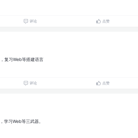
评论
点赞
18，复习Web等搭建语言
评论
点赞
17，学习Web等三武器。