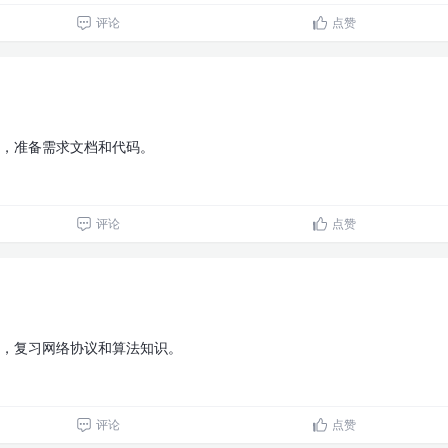
评论
点赞
16，准备需求文档和代码。
评论
点赞
15，复习网络协议和算法知识。
评论
点赞