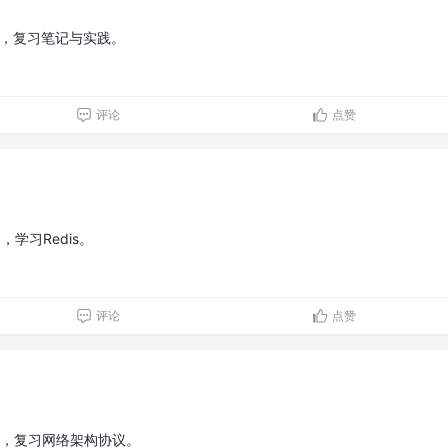
21，复习笔记与实践。
评论
点赞
0，学习Redis。
评论
点赞
19，复习网络架构协议。