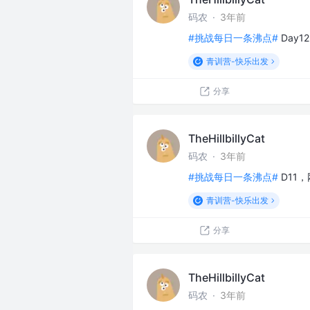
码农
·
3年前
#挑战每日一条沸点#
Day
青训营-快乐出发
分享
TheHillbillyCat
码农
·
3年前
#挑战每日一条沸点#
D11
青训营-快乐出发
分享
TheHillbillyCat
码农
·
3年前