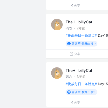
分享
TheHillbillyCat
码农
·
2年前
#挑战每日一条沸点#
Day
青训营-快乐出发
分享
TheHillbillyCat
码农
·
3年前
#挑战每日一条沸点#
Day
青训营-快乐出发
分享