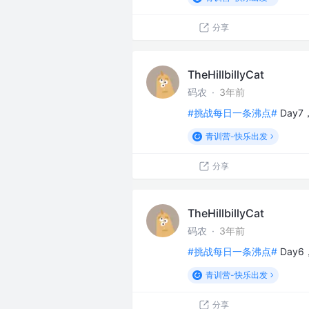
分享
TheHillbillyCat
码农
·
3年前
#挑战每日一条沸点#
Day
青训营-快乐出发
分享
TheHillbillyCat
码农
·
3年前
#挑战每日一条沸点#
Day
青训营-快乐出发
分享