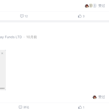
赞过
12
3
y Funds LTD
·
10月前
赞过
评论
1