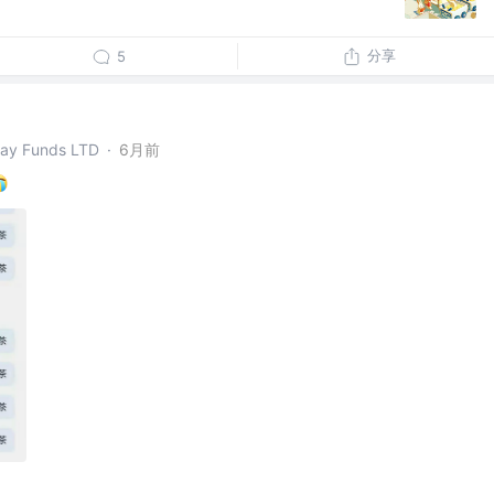
分享
5
y Funds LTD
·
6月前