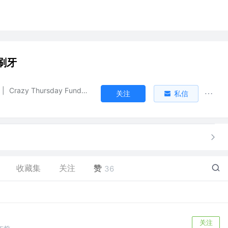
刷牙
|
Crazy Thursday Funds LTD
关注
私信
收藏集
关注
赞
36
关注