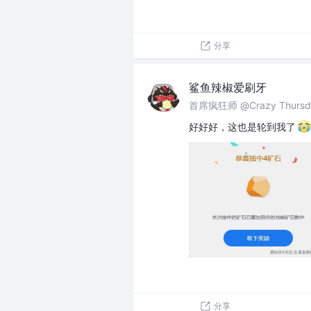
分享
鲨鱼辣椒爱刷牙
首席疯狂师 @Crazy Thursda
好好好，这也是轮到我了
分享