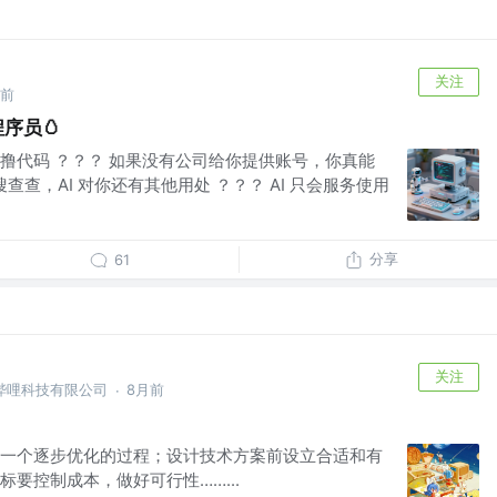
关注
月前
程序员🥚
撸代码 ？？？ 如果没有公司给你提供账号，你真能
搜查查，AI 对你还有其他用处 ？？？ AI 只会服务使用
分享
61
关注
哔哩科技有限公司
8月前
·
一个逐步优化的过程；设计技术方案前设立合适和有
要控制成本，做好可行性……...