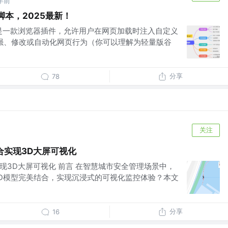
年前
脚本，2025最新！
ey）是一款浏览器插件，允许用户在网页加载时注入自定义
本，来增强、修改或自动化网页行为（你可以理解为轻量版谷
分享
78
关注
结合实现3D大屏可视化
合实现3D大屏可视化 前言 在智慧城市安全管理场景中，
D模型完美结合，实现沉浸式的可视化监控体验？本文
分享
16