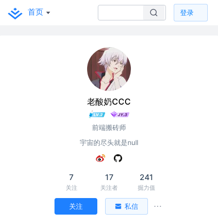
首页
登录
老酸奶CCC
前端搬砖师
宇宙的尽头就是null
7
17
241
关注
关注者
掘力值
关注
私信