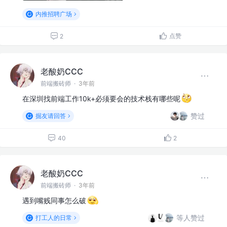
内推招聘广场
点赞
2
老酸奶CCC
前端搬砖师
·
3年前
在深圳找前端工作10k+必须要会的技术栈有哪些呢
赞过
掘友请回答
40
2
老酸奶CCC
前端搬砖师
·
3年前
遇到嘴贱同事怎么破
等人赞过
打工人的日常