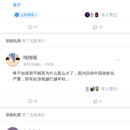
展开
等人赞过
上班摸鱼
11
10
胡炎乱雨
赞了这篇沸点
纯情喵
臭写代码的
·
1年前
终于知道和平精英为什么那么火了，因为目前中国老龄化
严重，而有款游戏越打越年轻….
等人赞过
16
4
胡炎乱雨
赞了这篇沸点