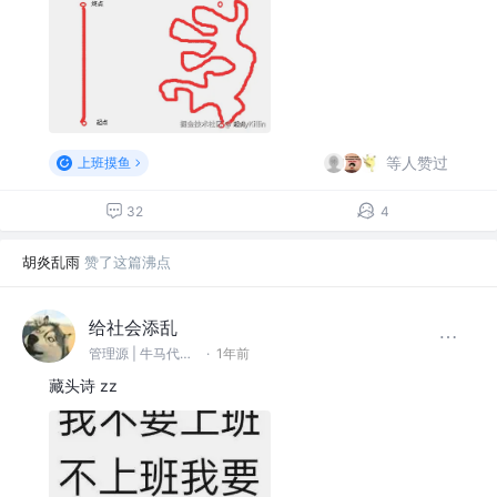
等人赞过
上班摸鱼
32
4
胡炎乱雨
赞了这篇沸点
给社会添乱
管理源 | 牛马代表 | 摸鱼端水工程师
·
1年前
藏头诗 zz