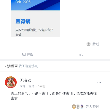
赞过
评论
1
胡炎乱雨
赞了这篇沸点
无悔欧
前端工程师
·
1年前
真正的勇气，不是不害怕，而是即使害怕，也依然能勇往
直前
等人赞过