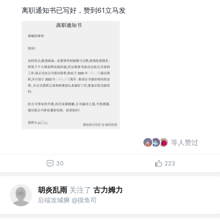
离职通知书已写好，赞到61立马发
等人赞过
30
223
胡炎乱雨
关注了
古力姆力
后端攻城狮 @摸鱼司