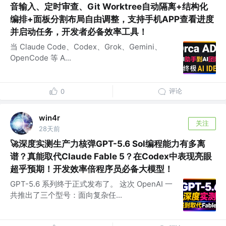
音输入、定时审查、Git Worktree自动隔离+结构化
编排+面板分割布局自由调整，支持手机APP查看进度
并启动任务，开发者必备效率工具！
当 Claude Code、Codex、Grok、Gemini、
OpenCode 等 A...
评论
0
win4r
关注
28天前
🚀深度实测生产力核弹GPT-5.6 Sol编程能力有多离
谱？真能取代Claude Fable 5？在Codex中表现亮眼
超乎预期！开发效率倍程序员必备大模型！
GPT-5.6 系列终于正式发布了。 这次 OpenAI 一
共推出了三个型号：面向复杂任...