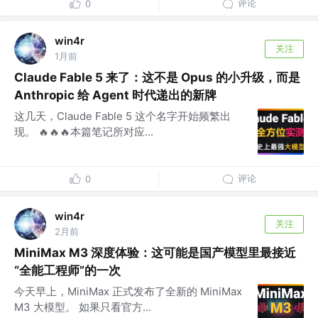
评论
0
win4r
关注
1月前
Claude Fable 5 来了：这不是 Opus 的小升级，而是
Anthropic 给 Agent 时代递出的新牌
这几天，Claude Fable 5 这个名字开始频繁出
现。 🔥🔥🔥本篇笔记所对应...
评论
0
win4r
关注
2月前
MiniMax M3 深度体验：这可能是国产模型里最接近
“全能工程师”的一次
今天早上，MiniMax 正式发布了全新的 MiniMax
M3 大模型。 如果只看官方...