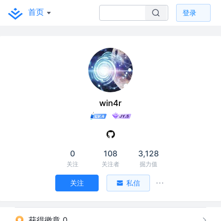
首页
登录
win4r
0
108
3,128
关注
关注者
掘力值
关注
私信
获得徽章 0