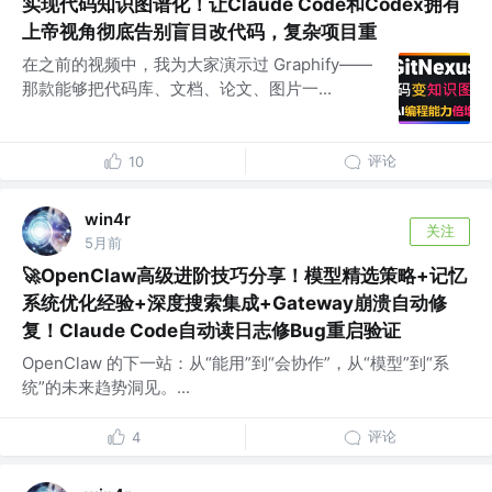
实现代码知识图谱化！让Claude Code和Codex拥有
上帝视角彻底告别盲目改代码，复杂项目重
在之前的视频中，我为大家演示过 Graphify——
那款能够把代码库、文档、论文、图片一...
评论
10
win4r
关注
5月前
🚀OpenClaw高级进阶技巧分享！模型精选策略+记忆
系统优化经验+深度搜索集成+Gateway崩溃自动修
复！Claude Code自动读日志修Bug重启验证
OpenClaw 的下一站：从“能用”到“会协作”，从“模型”到“系
统”的未来趋势洞见。...
评论
4