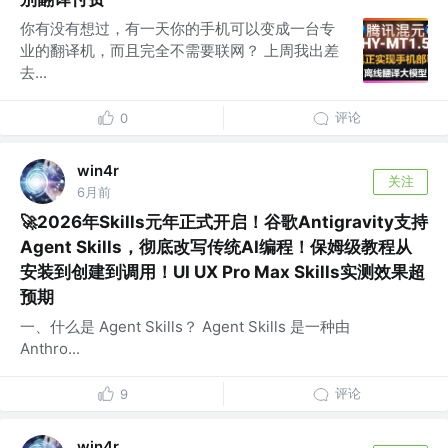
你有没有想过，有一天你的手机可以变成一台专
业的翻译机，而且完全不需要联网？ 上周我出差
去...
评论
0
win4r
关注
6月前
🚀2026年Skills元年正式开启！谷歌Antigravity支持
Agent Skills，彻底改写传统AI编程！保姆级教程从
安装到创建到调用！UI UX Pro Max Skills实测效果超
预期
一、什么是 Agent Skills？ Agent Skills 是一种由
Anthro...
评论
9
win4r