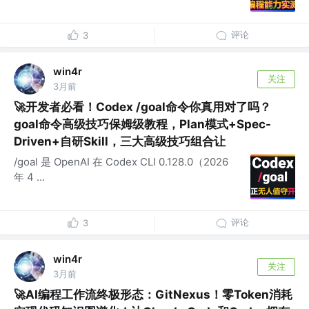
评论
3
win4r
关注
3月前
🚀开发者必看！Codex /goal命令你真用对了吗？
goal命令高级技巧保姆级教程，Plan模式+Spec-
Driven+自研Skill，三大高级技巧组合让
/goal 是 OpenAI 在 Codex CLI 0.128.0（2026
年 4 ...
评论
3
win4r
关注
3月前
🚀AI编程工作流终极形态：GitNexus！零Token消耗