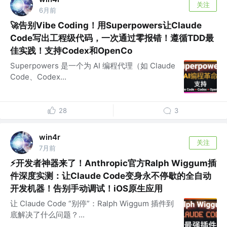
关注
6月前
🚀告别Vibe Coding！用Superpowers让Claude
Code写出工程级代码，一次通过零报错！遵循TDD最
佳实践！支持Codex和OpenCo
Superpowers 是一个为 AI 编程代理（如 Claude
Code、Codex...
28
3
win4r
关注
7月前
⚡开发者神器来了！Anthropic官方Ralph Wiggum插
件深度实测：让Claude Code变身永不停歇的全自动
开发机器！告别手动调试！iOS原生应用
让 Claude Code “别停”：Ralph Wiggum 插件到
底解决了什么问题？...