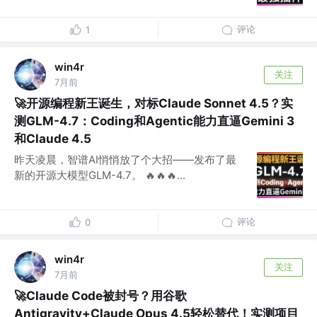
评论
1
win4r
关注
7月前
🚀开源编程新王诞生，对标Claude Sonnet 4.5？实
测GLM-4.7：Coding和Agentic能力直逼Gemini 3
和Claude 4.5
昨天凌晨，智谱AI悄悄放了个大招——发布了最
新的开源大模型GLM-4.7。 🔥🔥🔥...
评论
0
win4r
关注
7月前
🚀Claude Code被封号？用谷歌
Antigravity+Claude Opus 4.5轻松替代！实测项目