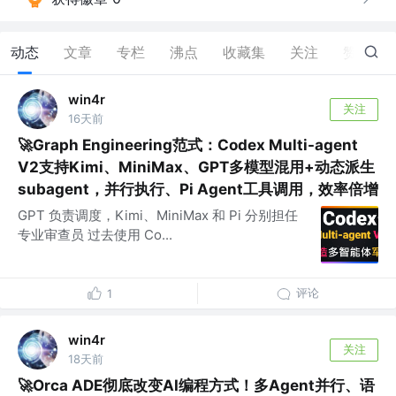
动态
文章
专栏
沸点
收藏集
关注
赞
0
win4r
关注
16天前
🚀Graph Engineering范式：Codex Multi-agent
V2支持Kimi、MiniMax、GPT多模型混用+动态派生
subagent，并行执行、Pi Agent工具调用，效率倍增
GPT 负责调度，Kimi、MiniMax 和 Pi 分别担任
专业审查员 过去使用 Co...
评论
1
win4r
关注
18天前
🚀Orca ADE彻底改变AI编程方式！多Agent并行、语