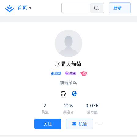
首页
登录
水晶大葡萄
前端菜鸟
7
225
3,075
关注
关注者
掘力值
关注
私信