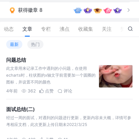
获得徽章 8
动态
文章
专栏
沸点
收藏集
关注
赞
61
最新
热门
问题总结
此文章用来记录工作中遇到的小问题，在使用
echarts时，柱状图的x轴文字前需要加一个圆圈的
图标，并设置不同的颜色
4年前
362
点赞
评论
面试总结(二)
经过一周的面试，对遇到的问题进行更新，更新内容未大概，详情可参
考相应文档，此次更新上传日期未2022/3/25