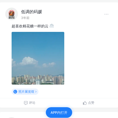
低调的码媛
3年前
超喜欢棉花糖一样的云
照片展览馆
评论
点赞
APP内打开