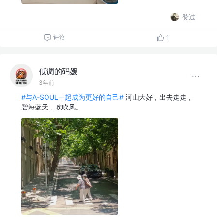
赞过
评论
1
低调的码媛
3年前
#与A-SOUL一起成为更好的自己#
河山大好，出去走走，
碧海蓝天，吹吹风。