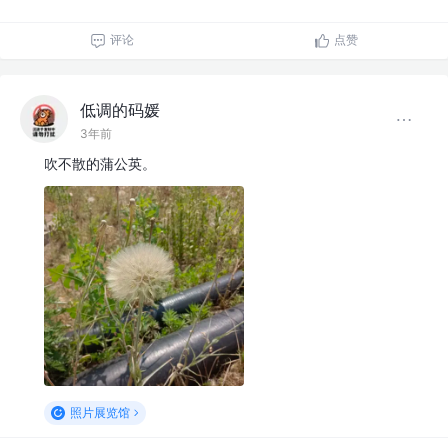
评论
点赞
低调的码媛
3年前
吹不散的蒲公英。
照片展览馆