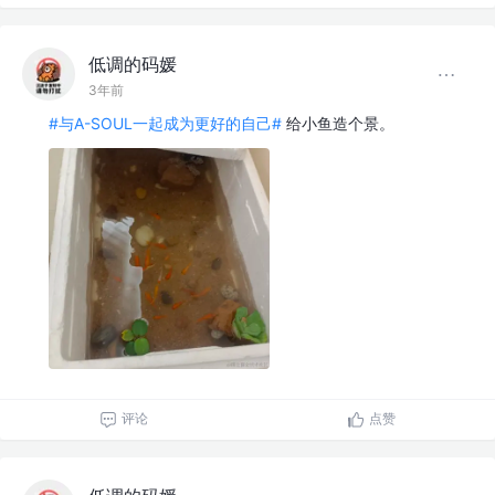
低调的码媛
3年前
#与A-SOUL一起成为更好的自己#
给小鱼造个景。
评论
点赞