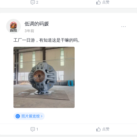
点赞
2
低调的码媛
3年前
工厂一日游，有知道这是干嘛的吗。
照片展览馆
点赞
1