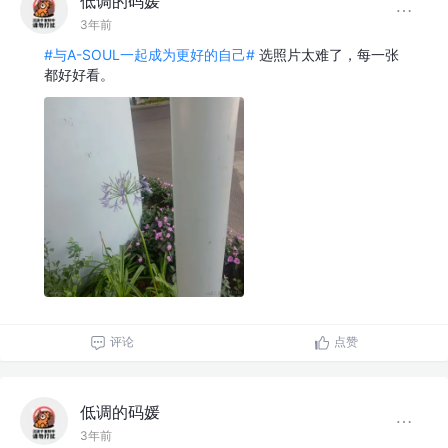
低调的码媛
3年前
#与A-SOUL一起成为更好的自己#
选照片太难了，每一张
都好好看。
评论
点赞
低调的码媛
3年前