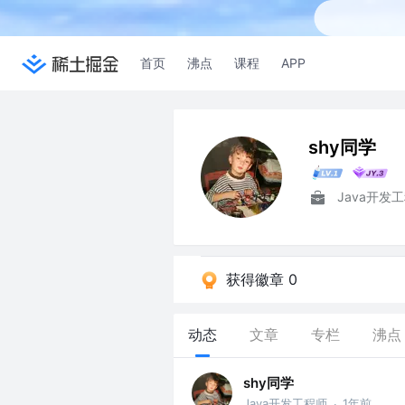
首页
沸点
课程
APP
shy同学
Java开发
获得徽章 0
动态
文章
专栏
沸点
shy同学
Java开发工程师
1年前
·