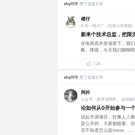
shy同学
赞了这篇文章
楼仔
新来个技术总监，把限
在电商高并发场景下，我们
断、降级，今天我们聊聊限流
1.2k
shy同学
赞了这篇文章
阿杆
公众号「程序员阿杆」 @后端
论如何从0开始参与一
说起开源项目，好像人人都
是公开的，大家都能看。但
至不知道怎么提issue。...