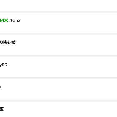
Nginx
则表达式
ySQL
t
源