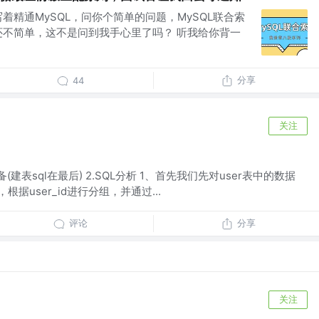
着精通MySQL，问你个简单的问题，MySQL联合索
还不简单，这不是问到我手心里了吗？ 听我给你背一
分享
44
关注
建表sql在最后) 2.SQL分析 1、首先我们先对user表中的数据
数，根据user_id进行分组，并通过...
评论
分享
关注