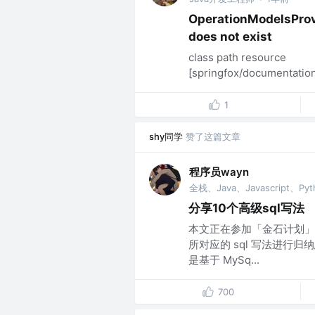
OperationModelsProv
does not exist
class path resource
[springfox/documentation
1
shy同学
赞了这篇文章
程序员wayn
全栈、Java、Javascript、Pyt
分享10个高级sql写法
本文正在参加「金石计划」
所对应的 sql 写法进行归
是基于 MySq...
700