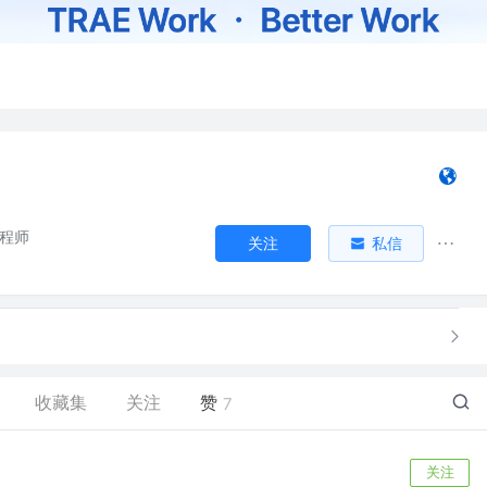
工程师
关注
私信
收藏集
关注
赞
7
关注