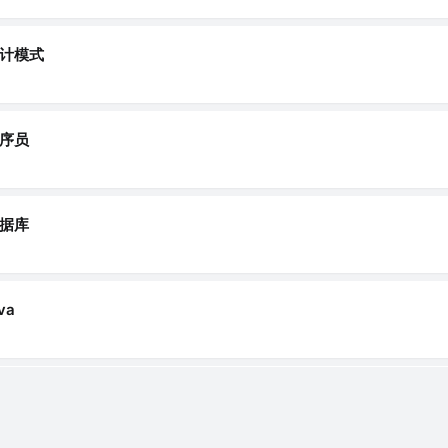
计模式
序员
据库
va
法