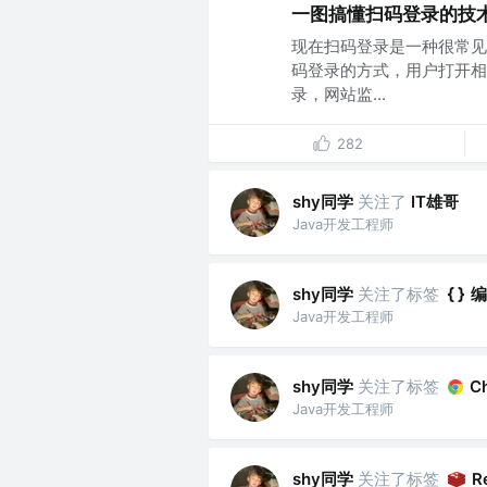
一图搞懂扫码登录的技
现在扫码登录是一种很常见
码登录的方式，用户打开相
录，网站监...
282
shy同学
关注了
IT雄哥
Java开发工程师
shy同学
关注了标签
编
Java开发工程师
shy同学
关注了标签
C
Java开发工程师
shy同学
关注了标签
R