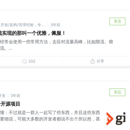
关注
8 年一线大厂（百度小米美团）开发/架构/管理经验，专注硬核文章输出！ @武汉小米科技
3年前
·
流实现的那叫一个优雅，佩服！
经常会使用一些常用方法，去应对流量高峰，比如限流、熔
。...
分享
202
关注
开发
3年前
·
个开源项目
懂：不过就是一群人一起写了些东西，并且这些东西
要细说，可能大多数的开发者都说不出个所以然，甚