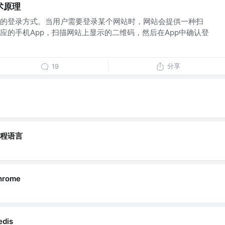
术原理
的登录方式。当用户需要登录某个网站时，网站会提供一种扫
应的手机App，扫描网站上显示的二维码，然后在App中确认登
分享
19
程语言
hrome
edis