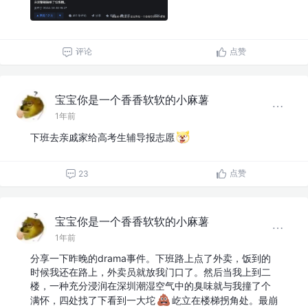
评论
点赞
宝宝你是一个香香软软的小麻薯
1年前
下班去亲戚家给高考生辅导报志愿
点赞
23
宝宝你是一个香香软软的小麻薯
1年前
分享一下昨晚的drama事件。下班路上点了外卖，饭到的
时候我还在路上，外卖员就放我门口了。然后当我上到二
楼，一种充分浸润在深圳潮湿空气中的臭味就与我撞了个
满怀，四处找了下看到一大坨
屹立在楼梯拐角处。最崩