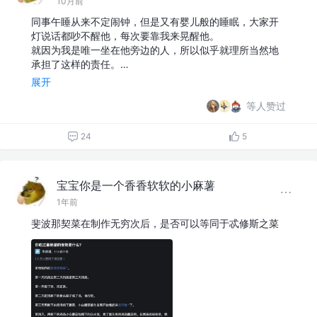
10月前
同事午睡从来不定闹钟，但是又有婴儿般的睡眠，大家开
灯说话都吵不醒他，每次要靠我来晃醒他。
就因为我是唯一坐在他旁边的人，所以似乎就理所当然地
承担了这样的责任。…
展开
等人赞过
24
5
宝宝你是一个香香软软的小麻薯
1年前
斐波那契菜在制作无穷次后，是否可以等同于忒修斯之菜