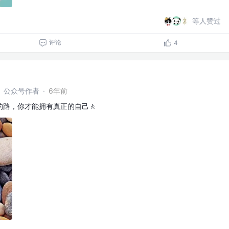
等人赞过
评论
4
农】公众号作者
·
6年前
路，你才能拥有真正的自己🚶