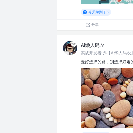
今天学到了
分享
Ai懒人码农
实战开发者 @【Ai懒人码
走好选择的路，别选择好走的