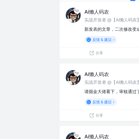
Ai懒人码农
实战开发者 @【Ai懒人码
新发表的文章，二次修改变
反馈 & 建议
分享
Ai懒人码农
实战开发者 @【Ai懒人码
请掘金大佬看下，审核通过
反馈 & 建议
分享
Ai懒人码农