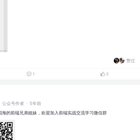
赞过
1
2
农】公众号作者
·
5年前
四海的前端兄弟姐妹，欢迎加入前端实战交流学习微信群