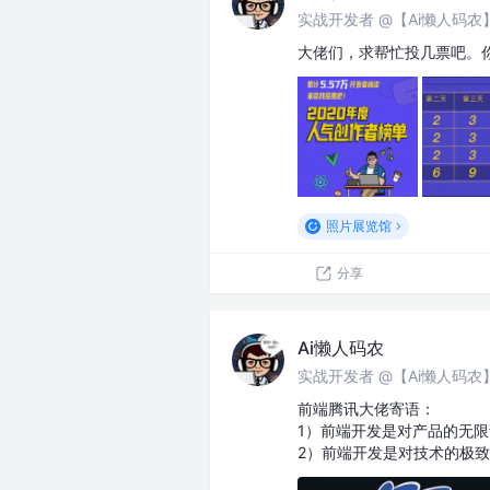
实战开发者 @【Ai懒人码
大佬们，求帮忙投几票吧。
照片展览馆
分享
Ai懒人码农
实战开发者 @【Ai懒人码
前端腾讯大佬寄语：
1）前端开发是对产品的无
2）前端开发是对技术的极