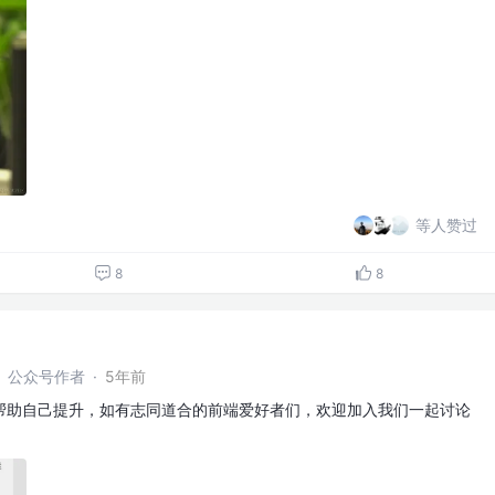
等人赞过
8
8
农】公众号作者
·
5年前
帮助自己提升，如有志同道合的前端爱好者们，欢迎加入我们一起讨论