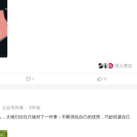
等人赞过
1
11
农】公众号作者
·
5年前
人，大佬们往往只做对了一件事：不断强化自己的优势，巧妙回避自己