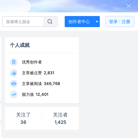
创作者中心
登录
注册
个人成就
优秀创作者
文章被点赞
2,831
文章被阅读
346,768
掘力值
12,401
关注了
关注者
36
1,425