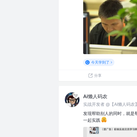
今天学到了
分享
Ai懒人码农
实战开发者 @【Ai懒人码
发现帮助别人的同时，就是
一起实践