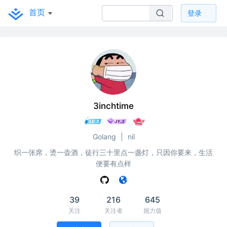
首页
登录
3inchtime
Golang
|
nil
织一张席，烫一壶酒，徒行三十里点一盏灯，只因你要来，生活
便要有点样
39
216
645
关注
关注者
掘力值