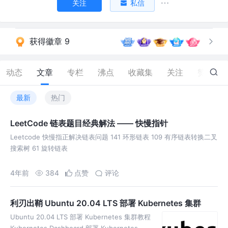
关注
私信
获得徽章 9
动态
文章
专栏
沸点
收藏集
关注
赞
114
最新
热门
LeetCode 链表题目经典解法 —— 快慢指针
Leetcode 快慢指正解决链表问题 141 环形链表 109 有序链表转换二叉
搜索树 61 旋转链表
4年前
384
点赞
评论
利刃出鞘 Ubuntu 20.04 LTS 部署 Kubernetes 集群
Ubuntu 20.04 LTS 部署 Kubernetes 集群教程