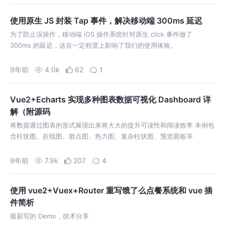
使用原生 JS 封装 Tap 事件，解决移动端 300ms 延迟
为了防止误操作，移动端 iOS 操作系统针对原生 click 事件做了
300ms 的延迟，这在一定程度上影响了我们的使用体验。
9年前
4.0k
62
1
Vue2+Echarts 实现多种图表数据可视化 Dashboard 详
解（附源码
将数据通过图表的形式展现出来将大大的提升可读性和阅读效率 本例包
含柱状图、折线图、散点图、热力图、复杂柱状图、预览面板等
9年前
7.9k
207
4
使用 vue2+Vuex+Router 重写饿了么点餐系统和 vue 插
件简析
最新写的 Demo，技术分享