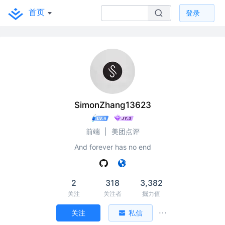
首页
登录
SimonZhang13623
前端
|
美团点评
And forever has no end
2
318
3,382
关注
关注者
掘力值
关注
私信