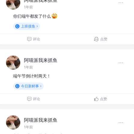
1年前
你们端午都发了什么
上班摸鱼
评论
点赞
阿喵派我来抓鱼
1年前
端午节倒计时两天！
今日新鲜事
评论
点赞
阿喵派我来抓鱼
1年前