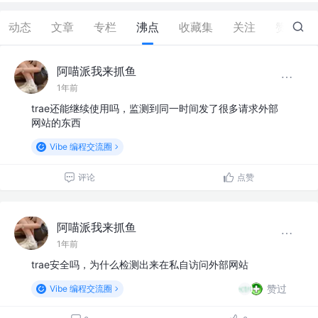
动态
文章
专栏
沸点
收藏集
关注
赞
33
阿喵派我来抓鱼
1年前
trae还能继续使用吗，监测到同一时间发了很多请求外部
网站的东西
Vibe 编程交流圈
评论
点赞
阿喵派我来抓鱼
1年前
trae安全吗，为什么检测出来在私自访问外部网站
赞过
Vibe 编程交流圈