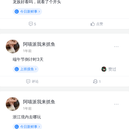
龙族好看吗，就看了个开头
今日新鲜事
点赞
5
阿喵派我来抓鱼
1年前
端午节倒计时3天
赞过
上班摸鱼
评论
1
阿喵派我来抓鱼
1年前
浙江境内去哪玩
今日新鲜事