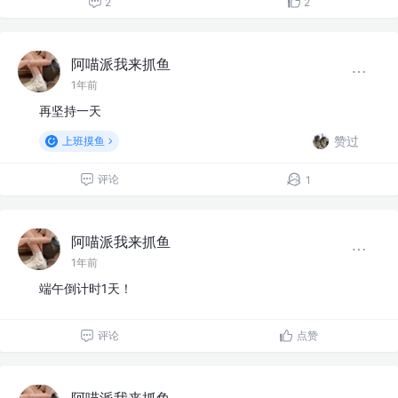
2
2
阿喵派我来抓鱼
1年前
再坚持一天
赞过
上班摸鱼
评论
1
阿喵派我来抓鱼
1年前
端午倒计时1天！
评论
点赞
阿喵派我来抓鱼