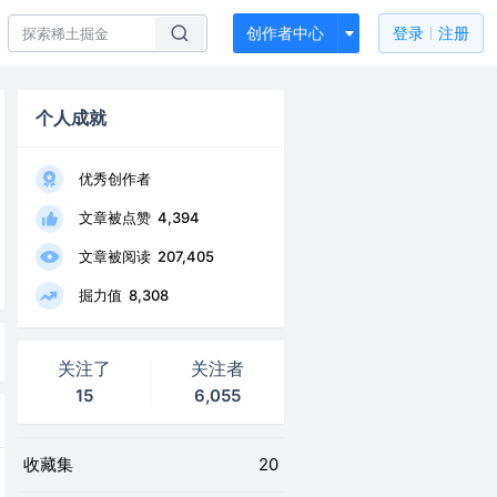
创作者中心
登录
注册
个人成就
优秀创作者
文章被点赞
4,394
文章被阅读
207,405
掘力值
8,308
关注了
关注者
15
6,055
收藏集
20