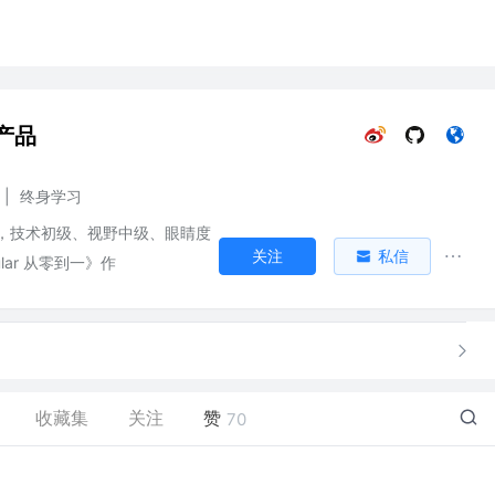
产品
|
终身学习
，技术初级、视野中级、眼睛度
关注
私信
lar 从零到一》作
收藏集
关注
赞
70