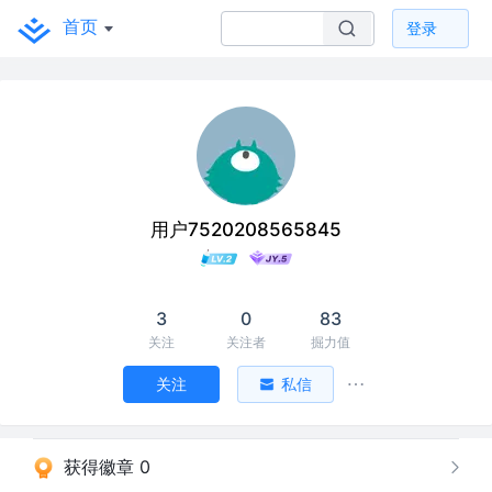
首页
登录
用户7520208565845
3
0
83
关注
关注者
掘力值
关注
私信
获得徽章 0