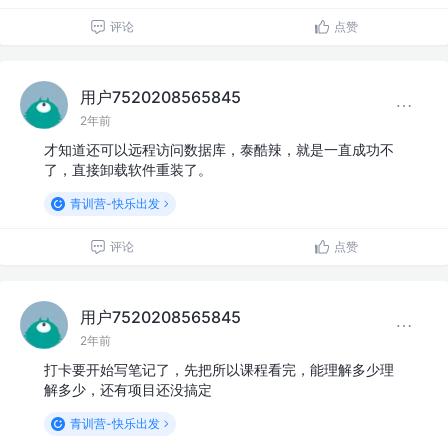
评论
点赞
用户7520208565845
2年前
才知道还可以远程访问数据库，泰酷辣，就是一直成功不
了，直接卸载软件重装了。
青训营-快乐出发
评论
点赞
用户7520208565845
2年前
打卡要开始写笔记了，先把所以课程看完，能理解多少理
解多少，还有项目还没搞定
青训营-快乐出发