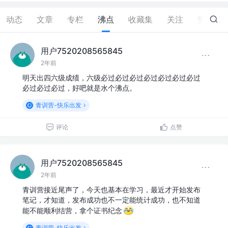
动态
文章
专栏
沸点
收藏集
关注
赞
26
用户7520208565845
2年前
明天出四六级成绩，六级必过必过必过必过必过必过必过
必过必过必过，好吧就是水个沸点。
青训营-快乐出发
评论
点赞
用户7520208565845
2年前
青训营接近尾声了，今天也基本在学习，最近才开始发布
笔记，才知道，发布成功也不一定能统计成功，也不知道
能不能顺利结营，拿个证书纪念
青训营-快乐出发