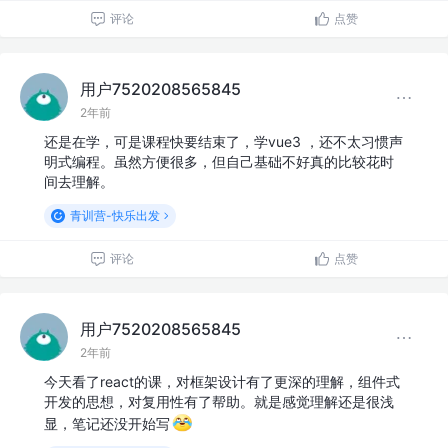
评论
点赞
用户7520208565845
2年前
还是在学，可是课程快要结束了，学vue3 ，还不太习惯声
明式编程。虽然方便很多，但自己基础不好真的比较花时
间去理解。
青训营-快乐出发
评论
点赞
用户7520208565845
2年前
今天看了react的课，对框架设计有了更深的理解，组件式
开发的思想，对复用性有了帮助。就是感觉理解还是很浅
显，笔记还没开始写