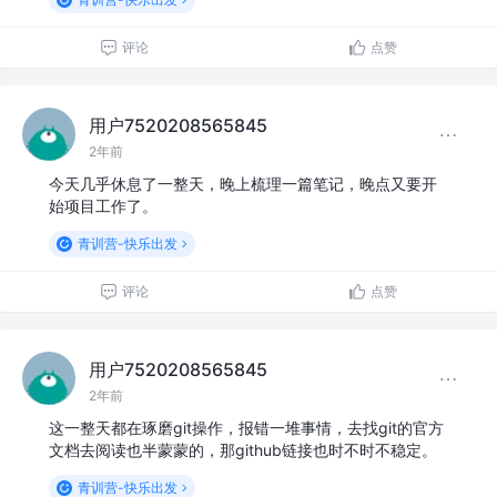
评论
点赞
用户7520208565845
2年前
今天几乎休息了一整天，晚上梳理一篇笔记，晚点又要开
始项目工作了。
青训营-快乐出发
评论
点赞
用户7520208565845
2年前
这一整天都在琢磨git操作，报错一堆事情，去找git的官方
文档去阅读也半蒙蒙的，那github链接也时不时不稳定。
青训营-快乐出发