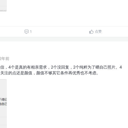
点赞
1
2年前
信，4个是真的有相亲需求，2个没回复，2个纯粹为了晒自己照片。4
最关注的点还是颜值，颜值不够其它条件再优秀也不考虑。