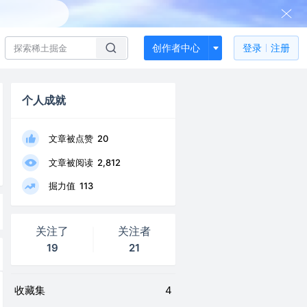
创作者中心
登录
注册
个人成就
文章被点赞
20
文章被阅读
2,812
掘力值
113
关注了
关注者
19
21
收藏集
4