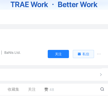
|
BaNis Ltd.
关注
私信
收藏集
关注
赞
48