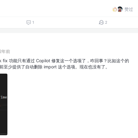
赞过
1
2
2年前
 的 quick fix 功能只有通过 Copilot 修复这一个选项了，咋回事？比如这个的
used，以前至少提供了自动删除 import 这个选项。现在也没有了。