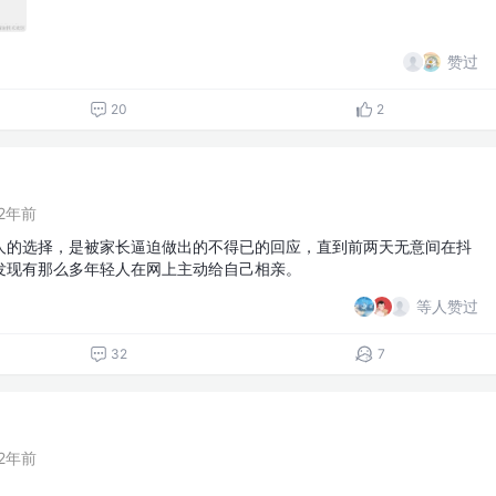
赞过
20
2
2年前
人的选择，是被家长逼迫做出的不得已的回应，直到前两天无意间在抖
发现有那么多年轻人在网上主动给自己相亲。
等人赞过
32
7
2年前