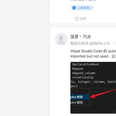
上班摸鱼
分享
菠萝丶汽水
数据分析师 @BaNis Ltd.
·
Visual Studio Code
imported but not 