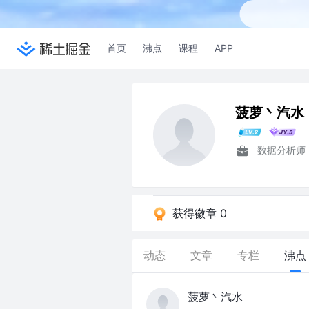
首页
沸点
课程
APP
菠萝丶汽水
数据分析师
获得徽章 0
动态
文章
专栏
沸点
菠萝丶汽水