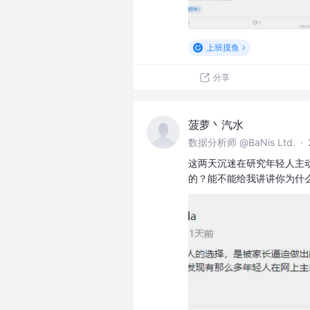
上班摸鱼
分享
菠萝丶汽水
数据分析师 @BaNis Ltd.
·
这两天沉迷在研究年轻人主
的？能不能给我讲讲你为什