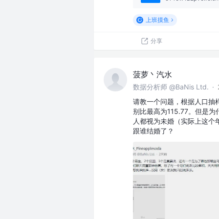
上班摸鱼
分享
菠萝丶汽水
数据分析师 @BaNis Ltd.
·
请教一个问题，根据人口抽样调
别比最高为115.77。但是
人都视为未婚（实际上这个年
跟谁结婚了？