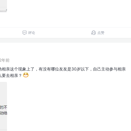
评论
点赞
2年前
动相亲这个现象上了，有没有哪位友友是30岁以下，自己主动参与相亲
么要去相亲？