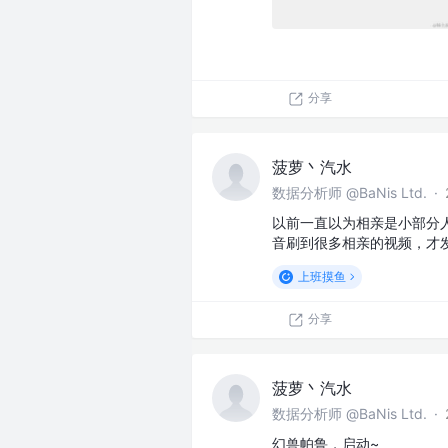
分享
菠萝丶汽水
数据分析师 @BaNis Ltd.
·
以前一直以为相亲是小部分
音刷到很多相亲的视频，才
上班摸鱼
分享
菠萝丶汽水
数据分析师 @BaNis Ltd.
·
幻兽帕鲁，启动~