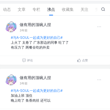
动态
文章
专栏
沸点
收藏集
关注
赞
0
做有用的顶碗人捏
3年前
#与A-SOUL一起成为更好的自己#
上火了 太卷了 广东那边的同事 吐了了
有压力了 两餐全吃的外卖
评论
点赞
做有用的顶碗人捏
3年前
#与A-SOUL一起成为更好的自己#
加油上班 顶住
晚上吃了 鱼香肉丝 还可以