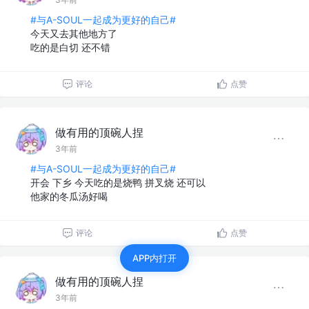
#与A-SOUL一起成为更好的自己#
今天又去其他地方了
吃的是白切 还不错
评论
点赞
做有用的顶碗人捏
3年前
#与A-SOUL一起成为更好的自己#
开会 下乡 今天吃的是烧鸭 拼叉烧 还可以
他家的冬瓜汤好喝
评论
点赞
APP内打开
做有用的顶碗人捏
3年前