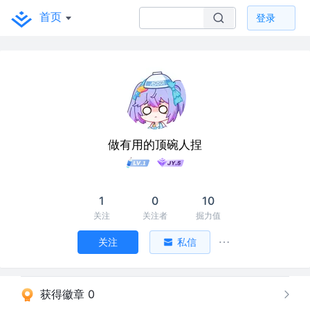
首页
登录
做有用的顶碗人捏
1
0
10
关注
关注者
掘力值
关注
私信
获得徽章 0