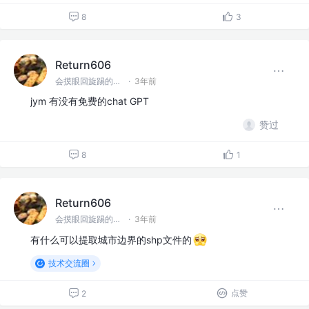
8
3
Return606
会摸眼回旋踢的前端一枚呀
·
3年前
jym 有没有免费的chat GPT
赞过
8
1
Return606
会摸眼回旋踢的前端一枚呀
·
3年前
有什么可以提取城市边界的shp文件的
技术交流圈
点赞
2