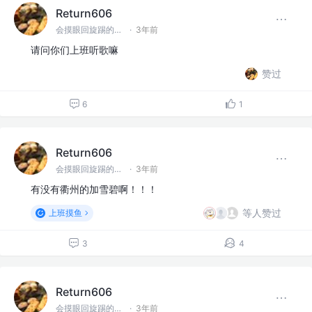
Return606
会摸眼回旋踢的前端一枚呀
·
3年前
请问你们上班听歌嘛
赞过
6
1
Return606
会摸眼回旋踢的前端一枚呀
·
3年前
有没有衢州的加雪碧啊！！！
等人赞过
上班摸鱼
3
4
Return606
会摸眼回旋踢的前端一枚呀
·
3年前