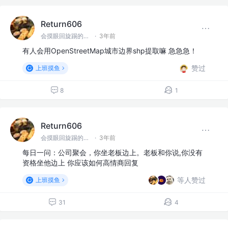
Return606
会摸眼回旋踢的前端一枚呀
·
3年前
有人会用OpenStreetMap城市边界shp提取嘛 急急急！
赞过
上班摸鱼
8
1
Return606
会摸眼回旋踢的前端一枚呀
·
3年前
每日一问：公司聚会，你坐老板边上。老板和你说,你没有
资格坐他边上 你应该如何高情商回复
等人赞过
上班摸鱼
31
4