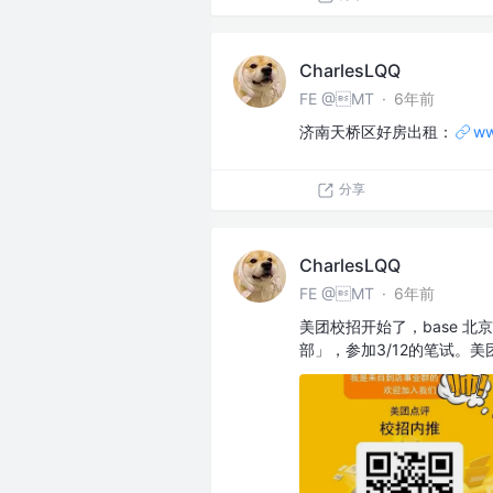
CharlesLQQ
FE @MT
·
6年前
济南天桥区好房出租：
ww
分享
CharlesLQQ
FE @MT
·
6年前
美团校招开始了，base 
部」，参加3/12的笔试。