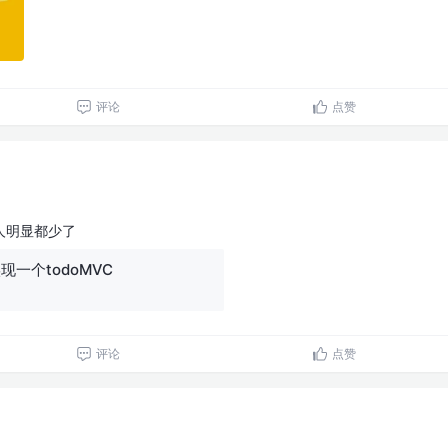
评论
点赞
人明显都少了
来实现一个todoMVC
评论
点赞