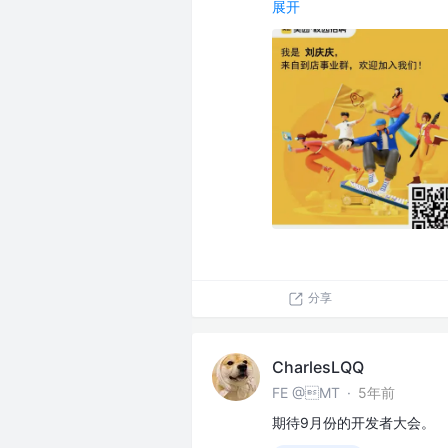
展开
分享
CharlesLQQ
FE @MT
·
5年前
期待9月份的开发者大会。