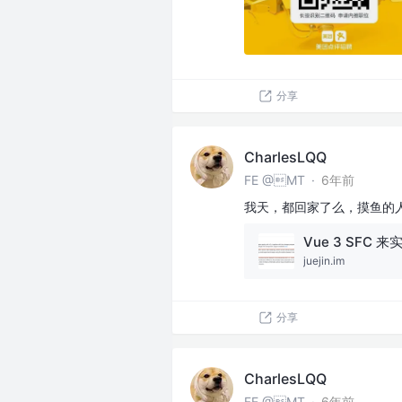
分享
CharlesLQQ
FE @MT
·
6年前
我天，都回家了么，摸鱼的
Vue 3 SFC 
juejin.im
分享
CharlesLQQ
FE @MT
·
6年前