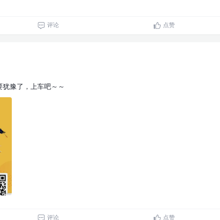
评论
点赞
要犹豫了，上车吧～～
评论
点赞