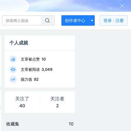
创作者中心
登录
注册
个人成就
文章被点赞
10
文章被阅读
3,049
掘力值
92
关注了
关注者
40
2
收藏集
10