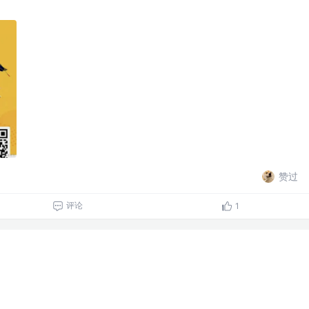
赞过
评论
1