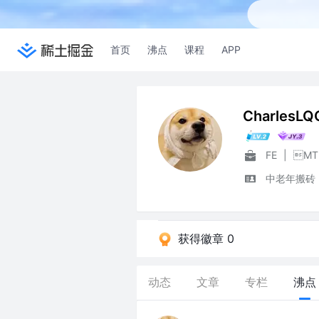
首页
沸点
课程
APP
CharlesLQ
FE
|
MT
中老年搬砖
获得徽章 0
动态
文章
专栏
沸点