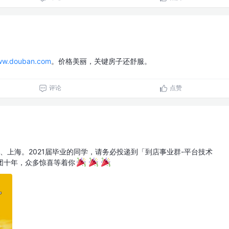
w.douban.com
。价格美丽，关键房子还舒服。
评论
点赞
北京、上海。2021届毕业的同学，请务必投递到「到店事业群-平台技术
美团十年，众多惊喜等着你