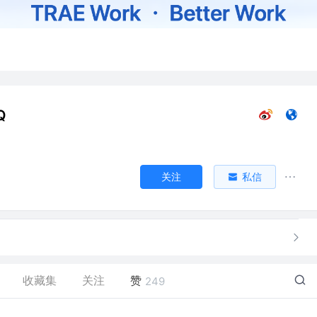
Q
关注
私信
收藏集
关注
赞
249