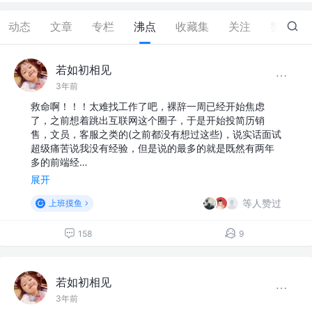
动态
文章
专栏
沸点
收藏集
关注
赞
8
若如初相见
3年前
救命啊！！！太难找工作了吧，裸辞一周已经开始焦虑
了，之前想着跳出互联网这个圈子，于是开始投简历销
售，文员，客服之类的(之前都没有想过这些)，说实话面试
超级痛苦说我没有经验，但是说的最多的就是既然有两年
多的前端经…
展开
等人赞过
上班摸鱼
158
9
若如初相见
3年前