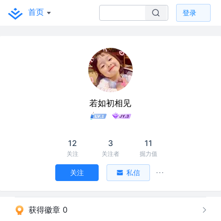
首页
登录
若如初相见
12
3
11
关注
关注者
掘力值
关注
私信
获得徽章 0