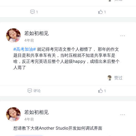
1
1
若如初相见
4年前
#高考加油#
就记得考完语文整个人都懵了， 那年的作文
题目是和共享单车有关，当时压根就不知道共享单车是
啥，反正考完英语后整个人超级happy，成绩出来后整个
人蔫了
赞过
评论
1
若如初相见
4年前
想请教下大佬Another Studio开发如何调试界面