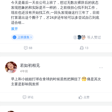
今天是最后一天在公司上班了，想过无数次裸辞后的状态
发现想象的和实际是不一样的，之前很担心找不到工作，
现在也还没有开始找工作,一回头发现做这行三年了，目前
打算退出这个圈子了，才24岁还年轻可以多尝试自己到底
适合啥…
展开
等人赞过
上班摸鱼
68
13
若如初相见
4年前
早上和小姐姐打球在拿球的时候居然把脚扭了
痛是其次
主要是影响我发挥
评论
点赞