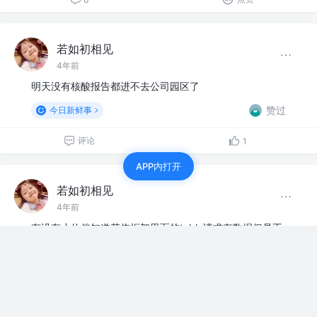
若如初相见
4年前
明天没有核酸报告都进不去公司园区了
赞过
今日新鲜事
评论
1
APP内打开
若如初相见
4年前
有没有小伙伴知道若依框架里面的table请求有数据但是不
能渲染数据
赞过
技术交流圈
3
1