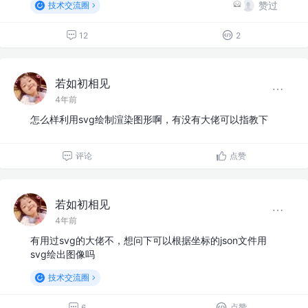
赞过
技术交流圈
12
2
若如初相见
4年前
怎么样利用svg绘制渲染图形啊，有没有大佬可以指教下
评论
点赞
若如初相见
4年前
有用过svg的大佬不，想问下可以根据坐标的json文件用
svg绘出图像吗
技术交流圈
点赞
6