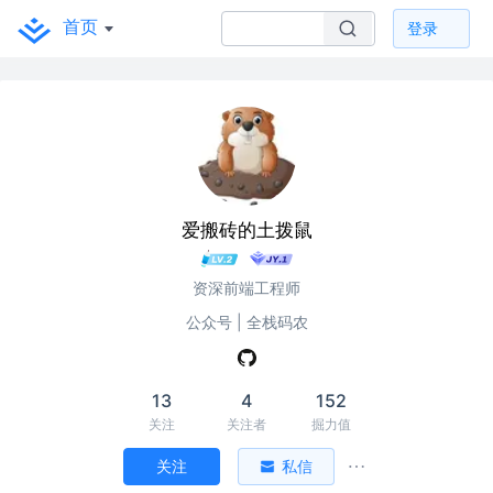
首页
登录
爱搬砖的土拨鼠
资深前端工程师
公众号 | 全栈码农
13
4
152
关注
关注者
掘力值
关注
私信