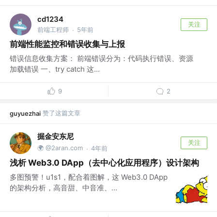
cd1234
关注
前端工程师
5年前
·
前端性能监控和错误收集与上报
错误信息收集方案： 前端错误分为：代码执行错误、资源
加载错误 一、try catch 这...
9
2
赞了这篇文章
guyuezhai
掘金安东尼
关注
🌍 @2aran.com
4年前
·
浅析 Web3.0 DApp（去中心化应用程序）设计架构
多图预警！u1s1，配合着图解，这 Web3.0 DApp
的架构分析，高音甜、中音准、...