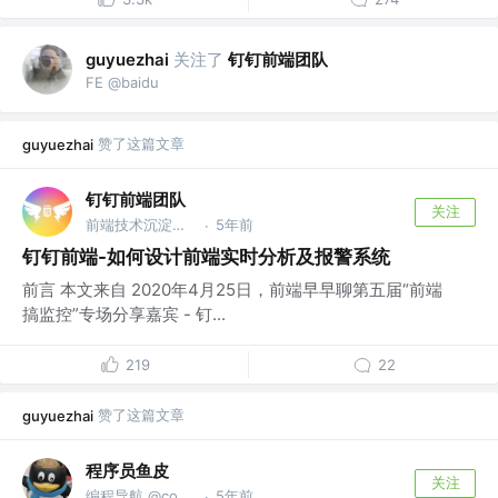
关注了
钉钉前端团队
guyuezhai
FE @baidu
赞了这篇文章
guyuezhai
钉钉前端团队
关注
前端技术沉淀、分享 @钉钉
5年前
·
钉钉前端-如何设计前端实时分析及报警系统
前言 本文来自 2020年4月25日，前端早早聊第五届“前端
搞监控”专场分享嘉宾 - 钉...
219
22
赞了这篇文章
guyuezhai
程序员鱼皮
关注
编程导航 @codefather.cn
5年前
·