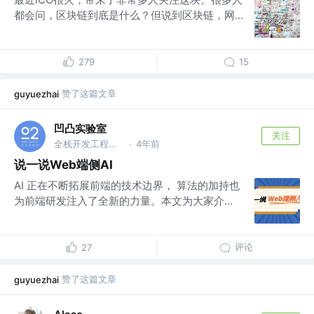
都会问，区块链到底是什么？但说到区块链，网...
279
15
赞了这篇文章
guyuezhai
凹凸实验室
关注
全栈开发工程师 @京东
4年前
·
说一说Web端侧AI
AI 正在不断拓展前端的技术边界， 算法的加持也
为前端研发注入了全新的力量。本文为大家介...
评论
27
赞了这篇文章
guyuezhai