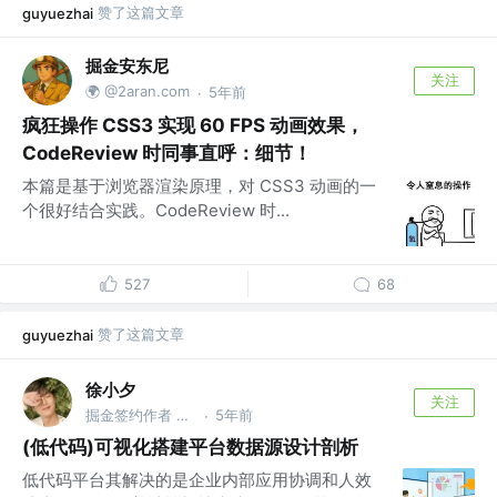
赞了这篇文章
guyuezhai
掘金安东尼
关注
🌍 @2aran.com
5年前
·
疯狂操作 CSS3 实现 60 FPS 动画效果，
CodeReview 时同事直呼：细节！
本篇是基于浏览器渲染原理，对 CSS3 动画的一
个很好结合实践。CodeReview 时...
527
68
赞了这篇文章
guyuezhai
徐小夕
关注
掘金签约作者 @flowmix多模态
5年前
·
(低代码)可视化搭建平台数据源设计剖析
低代码平台其解决的是企业内部应用协调和人效