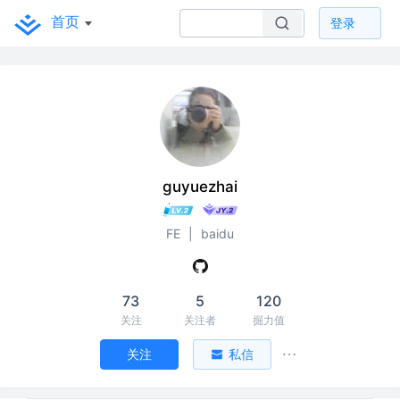
首页
登录
guyuezhai
FE
|
baidu
73
5
120
关注
关注者
掘力值
关注
私信