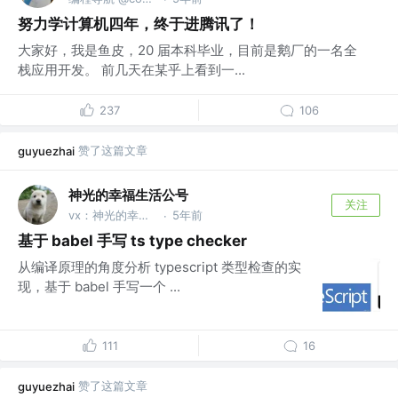
努力学计算机四年，终于进腾讯了！
大家好，我是鱼皮，20 届本科毕业，目前是鹅厂的一名全
栈应用开发。 前几天在某乎上看到一...
237
106
赞了这篇文章
guyuezhai
神光的幸福生活公号
关注
vx：神光的幸福生活
5年前
·
基于 babel 手写 ts type checker
从编译原理的角度分析 typescript 类型检查的实
现，基于 babel 手写一个 ...
111
16
赞了这篇文章
guyuezhai