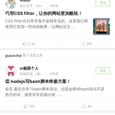
Alaso
关注
@公众号：Alasolala
4年前
·
巧用CSS filter，让你的网站更加酷炫！
CSS filter在日常开发中是很常见的，这里我们将
使用它实现一些动画效果，让网站交互...
2.2k
261
赞了这篇文章
guyuezhai
ai超级个人
关注
前端开发（成都） @前端技术专家
5年前
·
👏 nodejs写bash脚本终极方案！
前言 最近在学习bash脚本语法，但是如果对bash语法不是
熟手的话，感觉非常容易出错，...
191
30