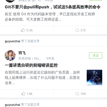
·
Git不要只会pull和push，试试这5条提高效率的命令
前言 使用 Git 作为代码版本管理，早已是现在开发工程师
必备的技能。可大多数工程师还是...
3.2k
212
赞了这篇文章
guyuezhai
羽飞
关注
风系前端｜iGuangY
5年前
·
一篇讲透自研的前端错误监控
在我司线上运行的是近亿级别的广告页面，这样
线上如果裸奔，出现了什么问题不知道，后置在
业务...
1.4k
144
赞了这篇文章
guyuezhai