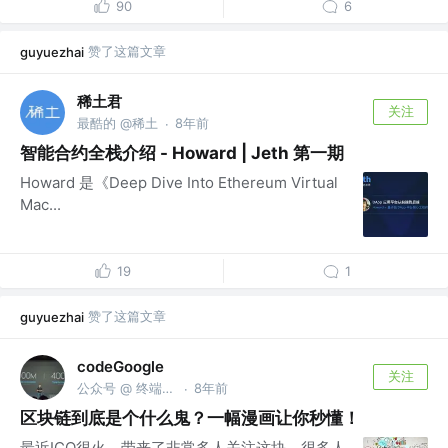
90
6
赞了这篇文章
guyuezhai
稀土君
关注
最酷的 @稀土
8年前
·
智能合约全栈介绍 - Howard | Jeth 第一期
Howard 是《Deep Dive Into Ethereum Virtual
Mac...
19
1
赞了这篇文章
guyuezhai
codeGoogle
关注
公众号 @ 终端研发部
8年前
·
区块链到底是个什么鬼？一幅漫画让你秒懂！
最近ICO很火，带来了非常多人关注这块。很多人