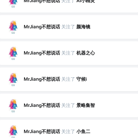
MrJiang不想说话
关注了
AI小精灵
MrJiang不想说话
关注了
颜海镜
MrJiang不想说话
关注了
机器之心
MrJiang不想说话
关注了
守候i
MrJiang不想说话
关注了
景略集智
MrJiang不想说话
关注了
小鱼二