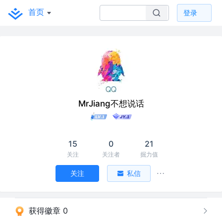
首页
登录
MrJiang不想说话
15
0
21
关注
关注者
掘力值
关注
私信
获得徽章 0