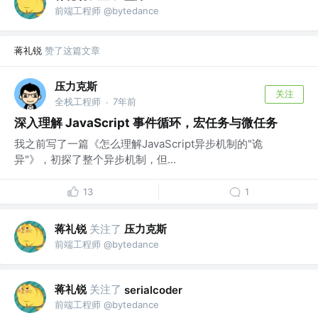
前端工程师 @bytedance
蒋礼锐
赞了这篇文章
压力克斯
关注
全栈工程师
7年前
·
深入理解 JavaScript 事件循环，宏任务与微任务
我之前写了一篇《怎么理解JavaScript异步机制的"诡
异"》，初探了整个异步机制，但...
13
1
蒋礼锐
关注了
压力克斯
前端工程师 @bytedance
蒋礼锐
关注了
serialcoder
前端工程师 @bytedance