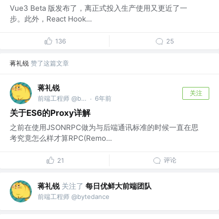
Vue3 Beta 版发布了，离正式投入生产使用又更近了一
步。此外，React Hook...
136
25
蒋礼锐
赞了这篇文章
蒋礼锐
关注
前端工程师 @bytedance
6年前
·
关于ES6的Proxy详解
之前在使用JSONRPC做为与后端通讯标准的时候一直在思
考究竟怎么样才算RPC(Remo...
评论
21
蒋礼锐
关注了
每日优鲜大前端团队
前端工程师 @bytedance