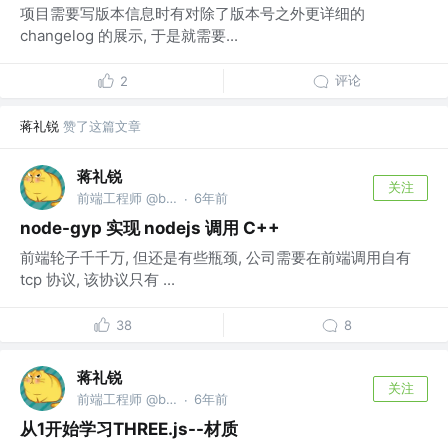
项目需要写版本信息时有对除了版本号之外更详细的
changelog 的展示, 于是就需要...
评论
2
蒋礼锐
赞了这篇文章
蒋礼锐
关注
前端工程师 @bytedance
6年前
·
node-gyp 实现 nodejs 调用 C++
前端轮子千千万, 但还是有些瓶颈, 公司需要在前端调用自有
tcp 协议, 该协议只有 ...
38
8
蒋礼锐
关注
前端工程师 @bytedance
6年前
·
从1开始学习THREE.js--材质