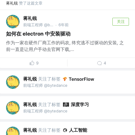
蒋礼锐
赞了这篇文章
蒋礼锐
关注
前端工程师 @bytedance
6年前
·
如何在 electron 中安装驱动
作为一家在硬件厂商工作的码农, 终究逃不过驱动的安装, 之
前一直是让用户手动去官网下载,...
9
4
蒋礼锐
关注了标签
TensorFlow
前端工程师 @bytedance
蒋礼锐
关注了标签
深度学习
前端工程师 @bytedance
蒋礼锐
关注了标签
人工智能