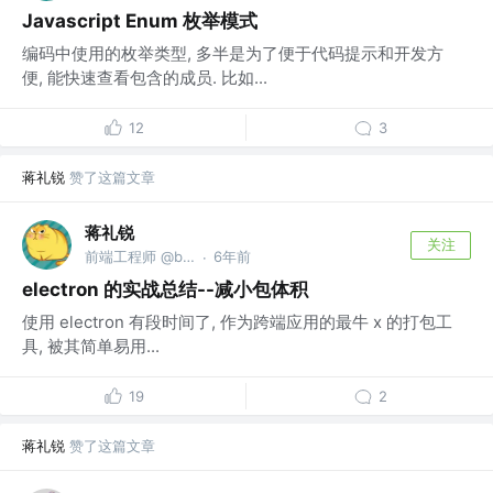
Javascript Enum 枚举模式
编码中使用的枚举类型, 多半是为了便于代码提示和开发方
便, 能快速查看包含的成员. 比如...
12
3
蒋礼锐
赞了这篇文章
蒋礼锐
关注
前端工程师 @bytedance
6年前
·
electron 的实战总结--减小包体积
使用 electron 有段时间了, 作为跨端应用的最牛 x 的打包工
具, 被其简单易用...
19
2
蒋礼锐
赞了这篇文章