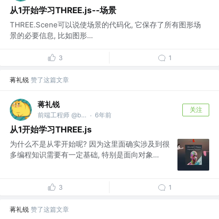
从1开始学习THREE.js--场景
THREE.Scene可以说使场景的代码化, 它保存了所有图形场
景的必要信息, 比如图形...
3
1
蒋礼锐
赞了这篇文章
蒋礼锐
关注
前端工程师 @bytedance
6年前
·
从1开始学习THREE.js
为什么不是从零开始呢? 因为这里面确实涉及到很
多编程知识需要有一定基础, 特别是面向对象...
3
1
蒋礼锐
赞了这篇文章