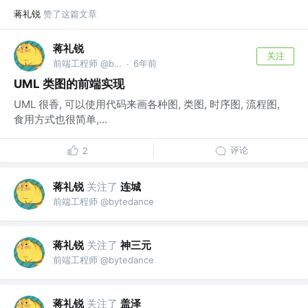
蒋礼锐
赞了这篇文章
蒋礼锐
关注
前端工程师 @bytedance
6年前
·
UML 类图的前端实现
UML 很香, 可以使用代码来画各种图, 类图, 时序图, 流程图,
食用方式也很简单,...
评论
2
蒋礼锐
关注了
连城
前端工程师 @bytedance
蒋礼锐
关注了
神三元
前端工程师 @bytedance
蒋礼锐
关注了
盖泽