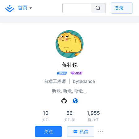
首页
登录
蒋礼锐
前端工程师
|
bytedance
听歌, 听歌, 听歌...
10
56
1,955
关注
关注者
掘力值
关注
私信