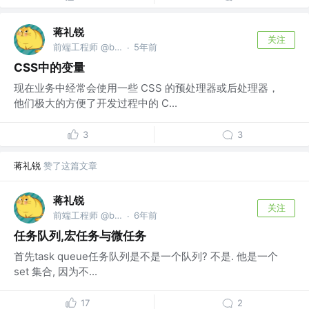
蒋礼锐
关注
前端工程师 @bytedance
5年前
·
CSS中的变量
现在业务中经常会使用一些 CSS 的预处理器或后处理器，
他们极大的方便了开发过程中的 C...
3
3
蒋礼锐
赞了这篇文章
蒋礼锐
关注
前端工程师 @bytedance
6年前
·
任务队列,宏任务与微任务
首先task queue任务队列是不是一个队列? 不是. 他是一个
set 集合, 因为不...
17
2