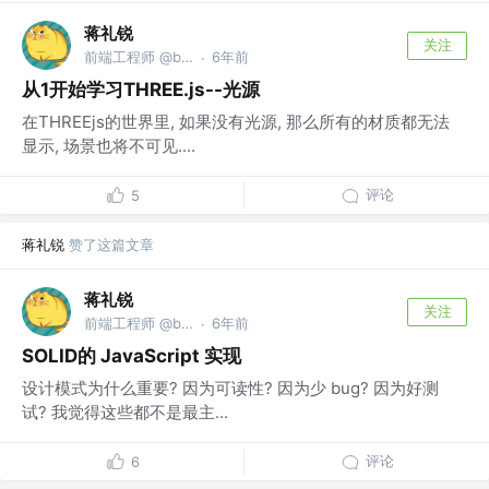
蒋礼锐
关注
前端工程师 @bytedance
6年前
·
从1开始学习THREE.js--光源
在THREEjs的世界里, 如果没有光源, 那么所有的材质都无法
显示, 场景也将不可见....
评论
5
蒋礼锐
赞了这篇文章
蒋礼锐
关注
前端工程师 @bytedance
6年前
·
SOLID的 JavaScript 实现
设计模式为什么重要? 因为可读性? 因为少 bug? 因为好测
试? 我觉得这些都不是最主...
评论
6