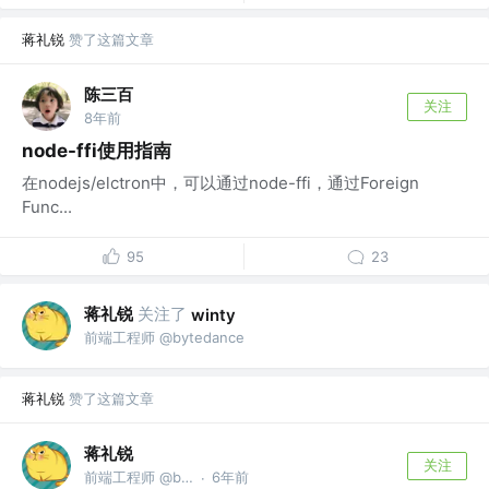
蒋礼锐
赞了这篇文章
陈三百
关注
8年前
node-ffi使用指南
在nodejs/elctron中，可以通过node-ffi，通过Foreign
Func...
95
23
蒋礼锐
关注了
winty
前端工程师 @bytedance
蒋礼锐
赞了这篇文章
蒋礼锐
关注
前端工程师 @bytedance
6年前
·