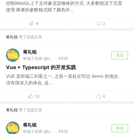
控制WebGL上下文对象渲染物体的方式. 大多数情况下无需
使用 两者的参数格式除了颜色外...
4
2
蒋礼锐
赞了这篇文章
蒋礼锐
关注
前端工程师 @bytedance
6年前
·
Vue + Typescript 的开发实践
VUE 是前端三剑客之一, 之前一直处在写过 demo 的地步,
没有很深入的体会, 这...
20
6
蒋礼锐
赞了这篇文章
蒋礼锐
关注
前端工程师 @bytedance
6年前
·