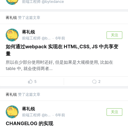
前端工程师 @bytedance
蒋礼锐
赞了这篇文章
蒋礼锐
关注
前端工程师 @bytedance
6年前
·
如何通过webpack 实现在 HTML,CSS, JS 中共享变
量
所以在少部分使用时还好, 但是如果是大规模使用, 比如在
table 中, 就会使得两者...
5
2
蒋礼锐
赞了这篇文章
蒋礼锐
关注
前端工程师 @bytedance
6年前
·
CHANGELOG 的实现