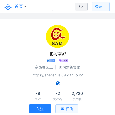
首页
登录
北鸟南游
高级搬砖工
|
国内建筑集团
https://shenshuai89.github.io/
79
72
2,720
关注
关注者
掘力值
关注
私信