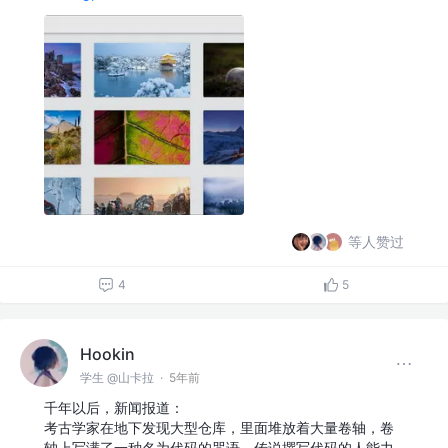
等人赞过
4
5
Hookin
学生 @山卡拉
·
5年前
千年以后，新闻报道：
考古学家在地下发现大型仓库，里面堆放着大量卷轴，卷
轴上写满了一种名为代码的咒语，传说撰写代码的人能力