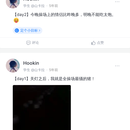
学生 @山卡拉
·
5年前
【day2】今晚操场上的情侣比昨晚多，明晚不能吃太饱。
定个小目标
评论
点赞
Hookin
学生 @山卡拉
·
5年前
【day1】关灯之后，我就是全操场最骚的猪！