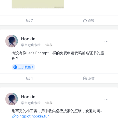
点赞
7
Hookin
学生 @山卡拉
·
5年前
有没有像Let’s Encrypt一样的免费申请代码签名证书的服
务？
上班摸鱼
点赞
1
Hookin
学生 @山卡拉
·
5年前
刚写完的小工具，用来收集必应搜索的壁纸，欢迎访问~
bingpict.hookin.fun