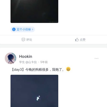
定个小目标
评论
点赞
Hookin
学生 @山卡拉
·
5年前
【day3】今晚的狗粮很多，我饱了。