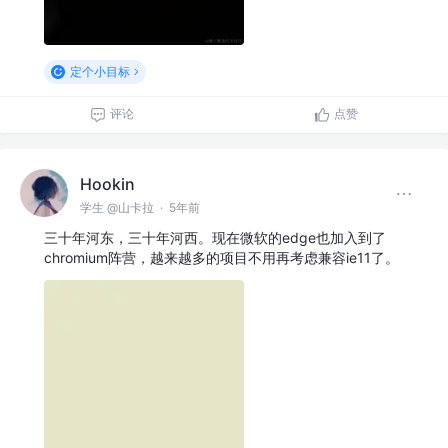
定个小目标
评论
点赞
Hookin
学生 @山卡拉
·
5年前
三十年河东，三十年河西。现在微软的edge也加入到了
chromium阵营，越来越多的项目不用再考虑兼容ie11了。