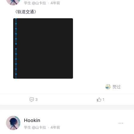
学生 @山卡拉
·
4年前
《轨道交通》
赞过
3
1
Hookin
学生 @山卡拉
·
4年前