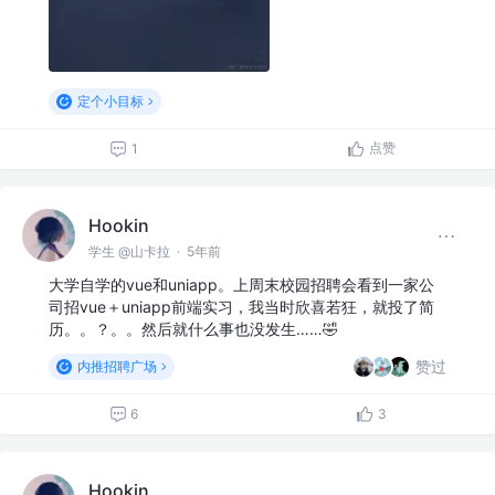
定个小目标
点赞
1
Hookin
学生 @山卡拉
·
5年前
大学自学的vue和uniapp。上周末校园招聘会看到一家公
司招vue＋uniapp前端实习，我当时欣喜若狂，就投了简
历。。？。。然后就什么事也没发生……🤣
赞过
内推招聘广场
6
3
Hookin