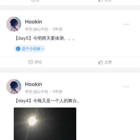
Hookin
学生 @山卡拉
·
5年前
【day5】今明两天要体测。。。
定个小目标
评论
点赞
Hookin
学生 @山卡拉
·
5年前
【day4】今晚又是一个人的舞台。