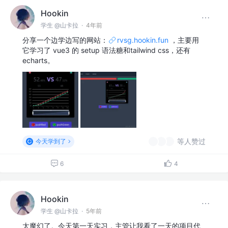
Hookin
学生 @山卡拉
·
4年前
分享一个边学边写的网站：
rvsg.hookin.fun
，主要用
它学习了 vue3 的 setup 语法糖和tailwind css，还有
echarts。
等人赞过
今天学到了
6
4
Hookin
学生 @山卡拉
·
5年前
太魔幻了。今天第一天实习，主管让我看了一天的项目代