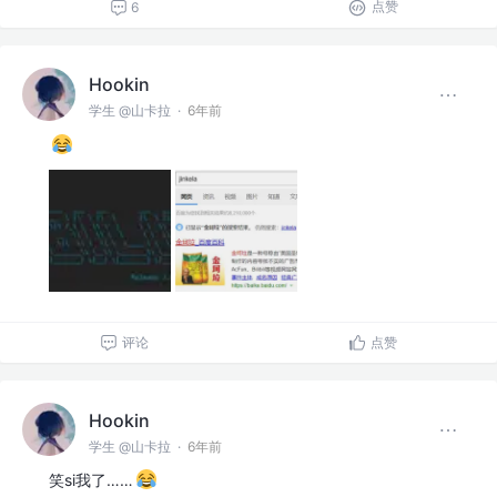
点赞
6
Hookin
学生 @山卡拉
·
6年前
评论
点赞
Hookin
学生 @山卡拉
·
6年前
笑si我了……