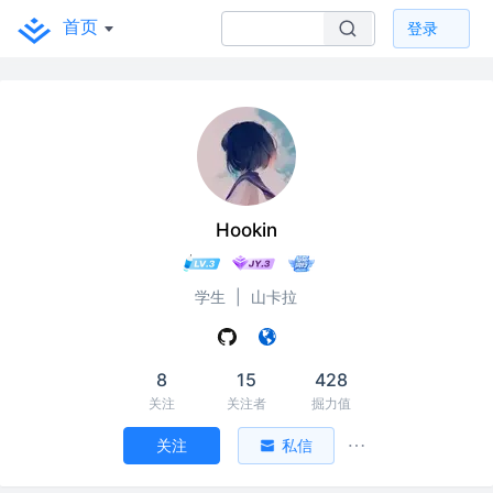
首页
登录
Hookin
学生
|
山卡拉
8
15
428
关注
关注者
掘力值
关注
私信