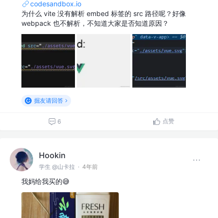
codesandbox.io
为什么 vite 没有解析 embed 标签的 src 路径呢？好像
webpack 也不解析，不知道大家是否知道原因？
掘友请回答
点赞
6
Hookin
学生 @山卡拉
·
4年前
我妈给我买的😅