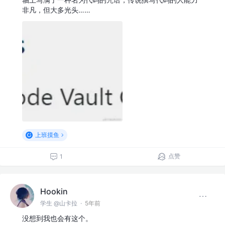
非凡，但大多光头……
上班摸鱼
点赞
1
Hookin
学生 @山卡拉
·
5年前
没想到我也会有这个。