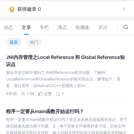
获得徽章 0
动态
文章
专栏
沸点
收藏集
关注
赞
12
最新
热门
JNI内存管理之Local Reference 和 Global Reference知
识点
最近开发过程中遇到了JNI的Reference相关问题，了解到
LocalReference和GlobalReference的相关知识点，整理如下：背
景：项目需求，在NativeC/C++层调用上层An
6年前
1.6k
点赞
1
程序一定要从main函数开始运行吗？
程序一定要从main函数开始运行吗？本文涉及静态链接相关知识。对于
静态链接先提出两个问题：Q：每个目标文件都有好多个段，目标文件
在被链接成可执行文件时，输入目标文件中的各个段如何被合并到输出