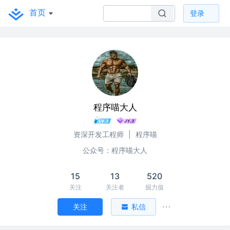
首页
登录
程序喵大人
资深开发工程师
|
程序喵
公众号：程序喵大人
15
13
520
关注
关注者
掘力值
关注
私信