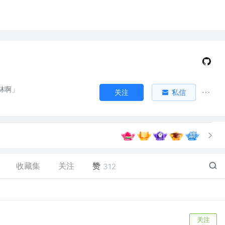
林啊」
关注
私信
收藏集
关注
赞
312
关注