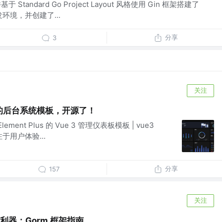
于 Standard Go Project Layout 风格使用 Gin 框架搭建了
发环境，并创建了...
分享
3
关注
造的后台系统模板，开源了！
+ Element Plus 的 Vue 3 管理仪表板模板 | vue3
 专注于用户体验...
分享
157
关注
利器：Gorm 框架指南