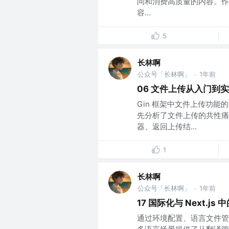
问和消费高质量的内容。作为
容...
5
长林啊
公众号「长林啊」
1年前
·
06 文件上传从入门到
Gin 框架中文件上传功
先分析了文件上传的共性痛
器、返回上传结...
1
长林啊
公众号「长林啊」
1年前
·
17 国际化与 Next.j
通过环境配置、语言文件管理、