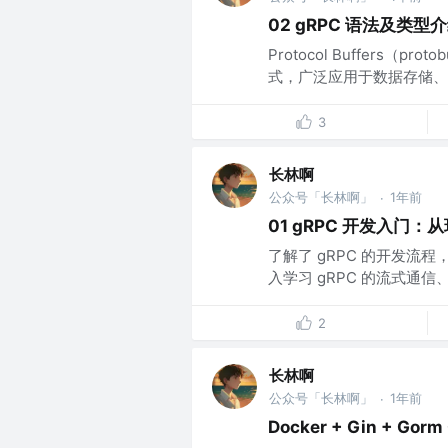
02 gRPC 语法及类型
Protocol Buffer
式，广泛应用于数据存储、
3
长林啊
公众号「长林啊」
1年前
·
01 gRPC 开发入门
了解了 gRPC 的开发流程
入学习 gRPC 的流式通信
2
长林啊
公众号「长林啊」
1年前
·
Docker + Gin + 