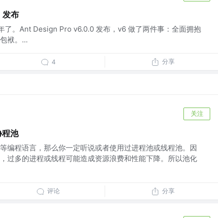
.0 发布
。Ant Design Pro v6.0.0 发布，v6 做了两件事：全面拥抱
袱。...
分享
4
关注
协程池
thon 等编程语言，那么你一定听说或者使用过进程池或线程池。因
，过多的进程或线程可能造成资源浪费和性能下降。所以池化
评论
分享