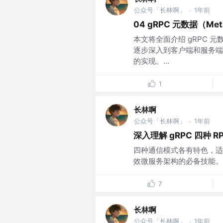
公众号「长林啊」
1年前
·
04 gRPC 元数据（Me
本文将全面介绍 gRPC
逐步深入到客户端和服务端
的实现。...
1
长林啊
公众号「长林啊」
1年前
·
深入理解 gRPC 四种
四种通信模式各有特色，适
效微服务架构的必备技能。..
7
长林啊
公众号「长林啊」
1年前
·