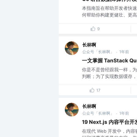
本指南旨在帮助开发者快速掌
何帮助你构建更健壮、更高效
9
长林啊
公众号「长林啊」
1年前
·
一文掌握 TanStack 
你是不是曾经跟我一样，为了处理
判断；为了实现数据缓存，不得不手
17
长林啊
公众号「长林啊」
1年前
·
19 Next.js 内容平
在现代 Web 开发中，