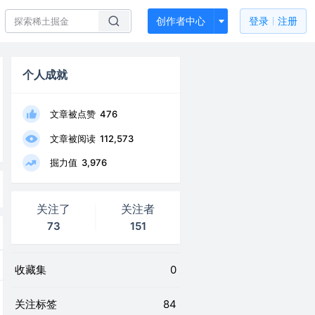
创作者中心
登录
注册
个人成就
文章被点赞
476
文章被阅读
112,573
掘力值
3,976
关注了
关注者
73
151
收藏集
0
关注标签
84