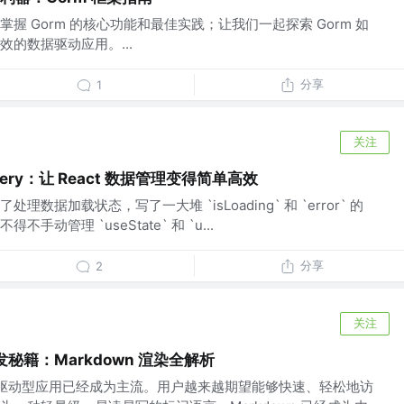
握 Gorm 的核心功能和最佳实践；让我们一起探索 Gorm 如
的数据驱动应用。...
分享
1
关注
Query：让 React 数据管理变得简单高效
数据加载状态，写了一大堆 `isLoading` 和 `error` 的
动管理 `useState` 和 `u...
分享
2
关注
台开发秘籍：Markdown 渲染全解析
内容驱动型应用已经成为主流。用户越来越期望能够快速、轻松地访