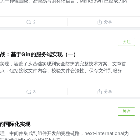
一种轻量级、易读易写的标记语言，Markdown 已经成为内
分享
2
关注
实战：基于Gin的服务端实现（一）
能的实现，涵盖了从基础实现到安全防护的完整技术方案。文章首
点，包括接收文件内容、校验文件合法性、保存文件到服务
分享
3
关注
s 中的国际化实现
中间件集成到组件开发的完整链路，next-international为