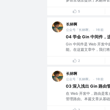
多语言场景提供了从翻译管理
5
长林啊
公众号「长林啊」
1年前
·
04 学会 Gin 中间
Gin 中间件是 Web 
能。在这篇文章中，我们将深入
2
长林啊
公众号「长林啊」
1年前
·
03 深入浅出 Gin 
在 Web 开发中，路由是
管理路由。本篇文章从基础到进