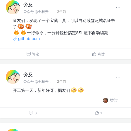
旁及
公众号 @全栈开发师
·
2年前
鱼友们，发现了一个宝藏工具，可以自动续签泛域名证书
了
一行命令，一分钟轻松搞定SSL证书自动续期
github.com
评论
点赞
旁及
公众号 @全栈开发师
·
2年前
开工第一天，新年好呀，掘友们
赞过
3
1