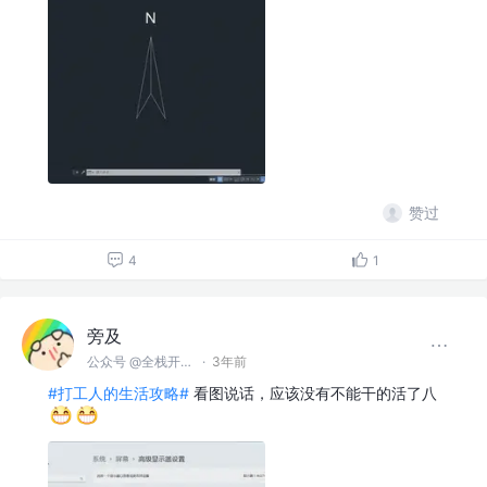
赞过
4
1
旁及
公众号 @全栈开发师
·
3年前
#打工人的生活攻略#
看图说话，应该没有不能干的活了八