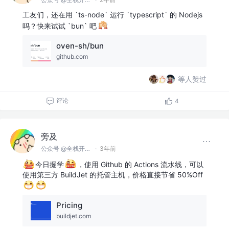
工友们，还在用 `ts-node` 运行 `typescript` 的 Nodejs
吗？快来试试 `bun` 吧
oven-sh/bun
github.com
等人赞过
评论
4
旁及
公众号 @全栈开发师
·
3年前
今日掘学
，使用 Github 的 Actions 流水线，可以
使用第三方 BuildJet 的托管主机，价格直接节省 50%Off
Pricing
buildjet.com