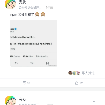
旁及
公众号 @全栈开发师
·
2年前
npm 又被吐槽了
等人赞过
16
22
旁及
公众号 @全栈开发师
·
2年前