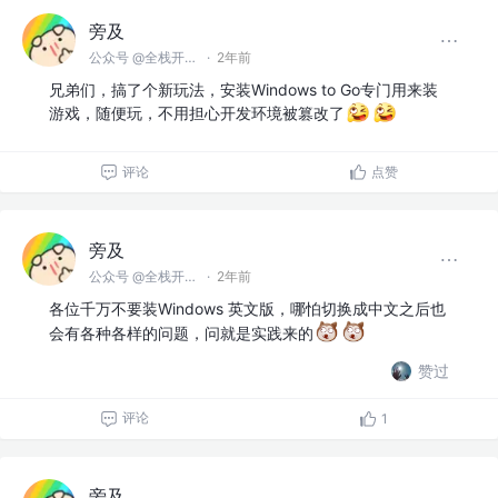
旁及
公众号 @全栈开发师
·
2年前
兄弟们，搞了个新玩法，安装Windows to Go专门用来装
游戏，随便玩，不用担心开发环境被篡改了
评论
点赞
旁及
公众号 @全栈开发师
·
2年前
各位千万不要装Windows 英文版，哪怕切换成中文之后也
会有各种各样的问题，问就是实践来的
赞过
评论
1
旁及