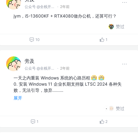
公众号 @全栈开发师
·
2年前
jym，i5-13600KF + RTX4080做办公机，还算可行？
赞过
10
1
旁及
公众号 @全栈开发师
·
2年前
一天之内重装 Windows 系统的心路历程
0. 安装 Windows 11 企业长期支持版 LTSC 2024 各种失
败，无法引导，放弃......…
展开
赞过
1
2