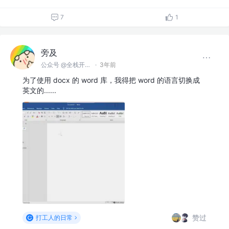
7
1
旁及
公众号 @全栈开发师
·
3年前
为了使用 docx 的 word 库，我得把 word 的语言切换成
英文的......
赞过
打工人的日常