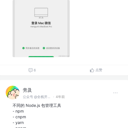
点赞
6
旁及
公众号 @全栈开发师
·
4年前
不同的 Node.js 包管理工具
- npm
- cnpm
- yarn