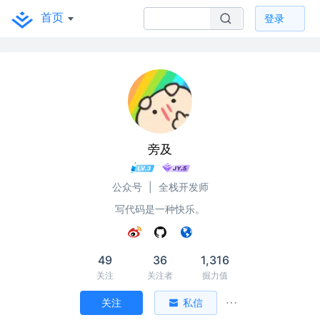
首页
登录
旁及
公众号
|
全栈开发师
写代码是一种快乐。
49
36
1,316
关注
关注者
掘力值
关注
私信