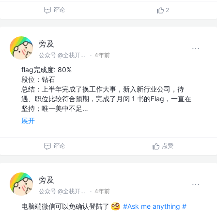
评论
2
旁及
公众号 @全栈开发师
·
4年前
flag完成度: 80%
段位：钻石
总结：上半年完成了换工作大事，新入新行业公司，待
遇、职位比较符合预期，完成了月阅 1 书的Flag，一直在
坚持；唯一美中不足…
展开
评论
点赞
旁及
公众号 @全栈开发师
·
4年前
电脑端微信可以免确认登陆了
#Ask me anything #