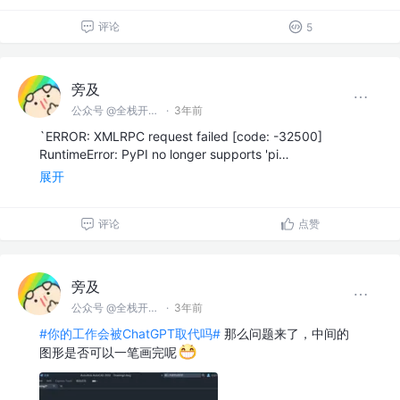
评论
5
旁及
公众号 @全栈开发师
·
3年前
`ERROR: XMLRPC request failed [code: -32500]
RuntimeError: PyPI no longer supports 'pi…
展开
评论
点赞
旁及
公众号 @全栈开发师
·
3年前
#你的工作会被ChatGPT取代吗#
那么问题来了，中间的
图形是否可以一笔画完呢