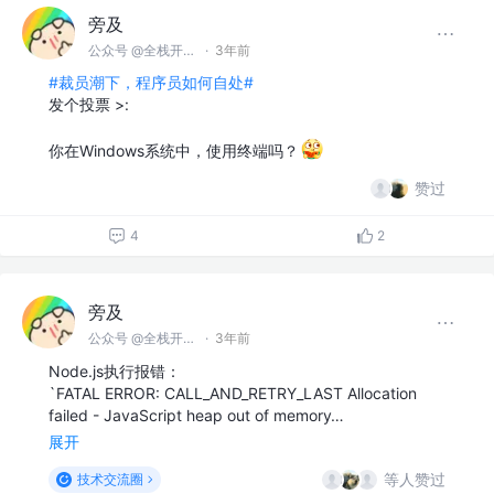
旁及
公众号 @全栈开发师
·
3年前
#裁员潮下，程序员如何自处#
发个投票 >:
你在Windows系统中，使用终端吗？
赞过
4
2
旁及
公众号 @全栈开发师
·
3年前
Node.js执行报错：
`FATAL ERROR: CALL_AND_RETRY_LAST Allocation
failed - JavaScript heap out of memory…
展开
等人赞过
技术交流圈