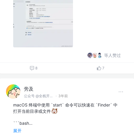
等人赞过
8
7
旁及
公众号 @全栈开发师
·
3年前
macOS 终端中使用 `start` 命令可以快速在 `Finder` 中
打开当前目录或文件
```bash…
展开