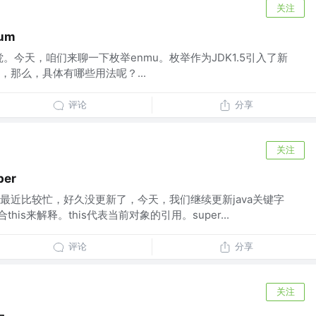
关注
um
傥。今天，咱们来聊一下枚举enmu。枚举作为JDK1.5引入了新
那么，具体有哪些用法呢？...
评论
分享
关注
er
最近比较忙，好久没更新了，今天，我们继续更新java关键字
合this来解释。this代表当前对象的引用。super...
评论
分享
关注