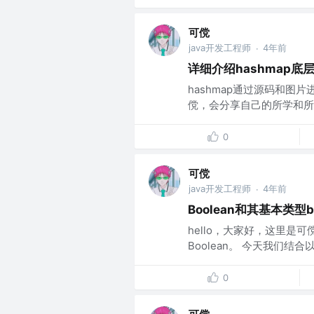
可傥
java开发工程师
4年前
·
详细介绍hashmap底
hashmap通过源码和
傥，会分享自己的所学和所得
0
可傥
java开发工程师
4年前
·
Boolean和其基本类型b
hello，大家好，这里是
Boolean。 今天我们结
0