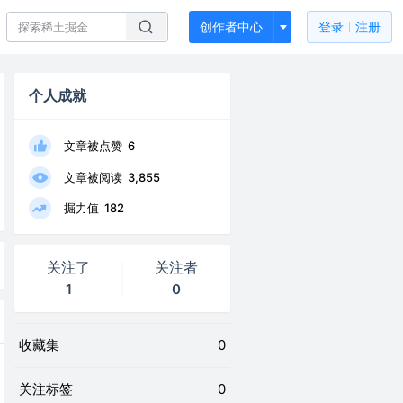
创作者中心
登录
注册
个人成就
文章被点赞
6
文章被阅读
3,855
掘力值
182
关注了
关注者
1
0
收藏集
0
关注标签
0