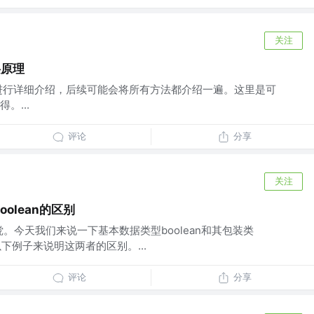
关注
层原理
图片进行详细介绍，后续可能会将所有方法都介绍一遍。这里是可
。...
评论
分享
关注
oolean的区别
可傥。今天我们来说一下基本数据类型boolean和其包装类
合以下例子来说明这两者的区别。...
评论
分享