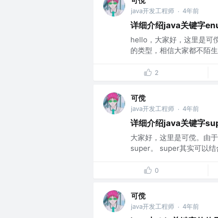
可傥
java开发工程师
4年前
·
详细介绍java关键字en
hello，大家好，这里是可
的类型，相信大家都不陌生，
2
可傥
java开发工程师
4年前
·
详细介绍java关键字sup
大家好，这里是可傥。由于
super。 super其实可以结
0
可傥
java开发工程师
4年前
·