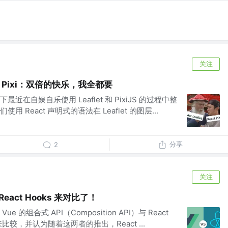
关注
React Pixi：双倍的快乐，我全都要
在自娱自乐使用 Leaflet 和 PixiJS 的过程中整
React 声明式的语法在 Leaflet 的图层...
分享
2
关注
eact Hooks 来对比了！
的组合式 API（Composition API）与 React
比较，并认为随着这两者的推出，React ...