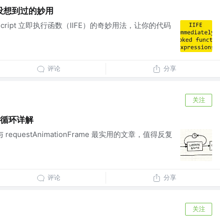
没想到过的妙用
Script 立即执行函数（IIFE）的奇妙用法，让你的代码
评论
分享
关注
游戏循环详解
环与 requestAnimationFrame 最实用的文章，值得反复
评论
分享
关注