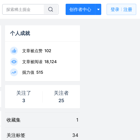
创作者中心
登录
注册
个人成就
文章被点赞
102
文章被阅读
18,124
掘力值
515
关注了
关注者
3
25
收藏集
1
关注标签
34