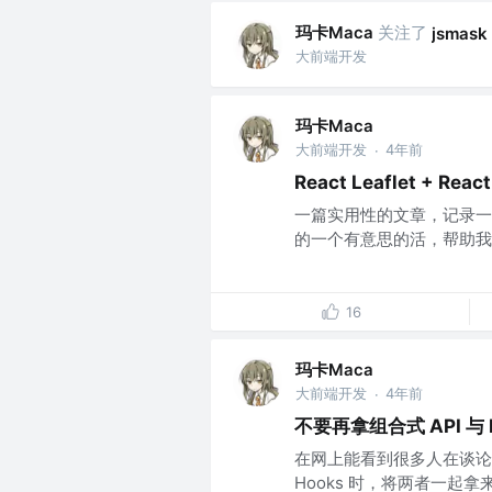
玛卡Maca
关注了
jsmask
大前端开发
玛卡Maca
大前端开发
4年前
·
React Leaflet + 
一篇实用性的文章，记录一下最近
的一个有意思的活，帮助我们使用 
16
玛卡Maca
大前端开发
4年前
·
不要再拿组合式 API 与 R
在网上能看到很多人在谈论 Vue 
Hooks 时，将两者一起拿来