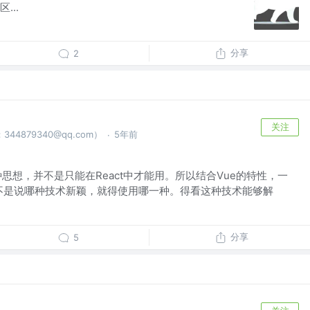
...
分享
2
关注
4879340@qq.com）
5年前
·
思想，并不是只能在React中才能用。所以结合Vue的特性，一
 并不是说哪种技术新颖，就得使用哪一种。得看这种技术能够解
分享
5