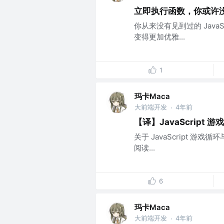
立即执行函数，你或许
你从来没有见到过的 Java
变得更加优雅...
1
玛卡Maca
大前端开发
4年前
·
【译】JavaScript 
关于 JavaScript 游戏循
阅读...
6
玛卡Maca
大前端开发
4年前
·