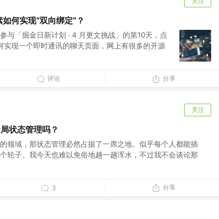
关注
e的元素如何实现“双向绑定”？
与「掘金日新计划 · 4 月更文挑战」的第10天，点
如何实现一个即时通讯的聊天页面，网上有很多的开源
评论
分享
关注
全局状态管理吗？
的领域，那状态管理必然占据了一席之地。似乎每个人都能插
个轮子。我今天也难以免俗地趟一趟浑水，不过我不会谈论那
分享
3