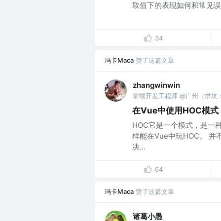
取值下的表现如何和常见误区
34
玛卡Maca
赞了这篇文章
zhangwinwin
前端开发工程师 @广州（求坑：34
在Vue中使用HOC模式
HOC它是一个模式，是一种
样能在Vue中玩HOC。
决...
64
玛卡Maca
赞了这篇文章
诸葛小愚