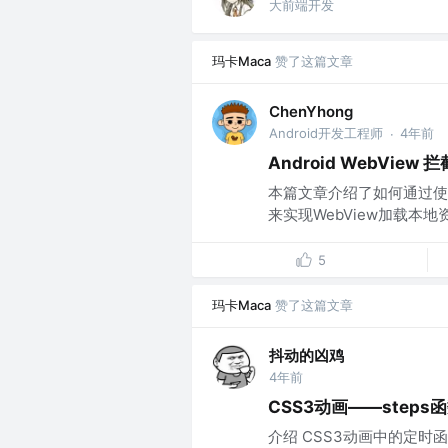
大前端开发
玛卡Maca
赞了这篇文章
ChenYhong
Android开发工程师
4年前
·
Android WebVie
本篇文章介绍了如何通过使用配置We
来实现WebView加载本地资
5
玛卡Maca
赞了这篇文章
抖动的凶鸡
4年前
CSS3动画——steps
介绍 CSS3动画中的定时函数（