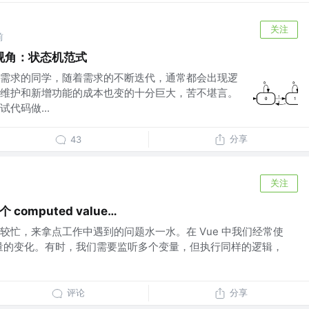
关注
前
视角：状态机范式
需求的同学，随着需求的不断迭代，通常都会出现逻
维护和新增功能的成本也变的十分巨大，苦不堪言。
代码做...
分享
43
关注
 computed value…
较忙，来拿点工作中遇到的问题水一水。在 Vue 中我们经常使
式变量的变化。有时，我们需要监听多个变量，但执行同样的逻辑，
评论
分享