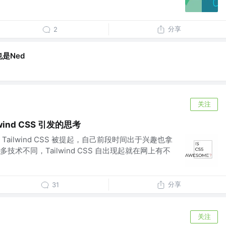
分享
2
是Ned
关注
wind CSS 引发的思考
ailwind CSS 被提起，自己前段时间出于兴趣也拿
术不同，Tailwind CSS 自出现起就在网上有不
分享
31
关注